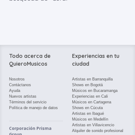
Todo acerca de
Experiencias en tu
QuieroMusicos
ciudad
Nosotros
Artistas en Barranquilla
Contáctanos
Shows en Bogotá
Ayuda
Músicos en Bucaramanga
Nuevos artistas
Experiencias en Cali
Términos del servicio
Músicos en Cartagena
Política de manejo de datos
Shows en Cúcuta
Artistas en Ibagué
Músicos en Medellín
Artistas en Villavicencio
Corporación Prisma
Alquiler de sonido profesional
Group