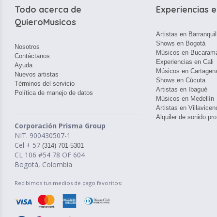
Todo acerca de
Experiencias e
QuieroMusicos
Artistas en Barranquil
Shows en Bogotá
Nosotros
Músicos en Bucaram
Contáctanos
Experiencias en Cali
Ayuda
Músicos en Cartagen
Nuevos artistas
Shows en Cúcuta
Términos del servicio
Artistas en Ibagué
Política de manejo de datos
Músicos en Medellín
Artistas en Villavicen
Alquiler de sonido pro
Corporación Prisma Group
NIT. 900430507-1
Cel + 57
(314) 701-5301
CL 106 #54 78 OF 604
Bogotá, Colombia
Recibimos tus medios de pago favoritos: