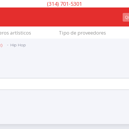
(314) 701-5301
ros artísticos
Tipo de proveedores
k)
Hip Hop