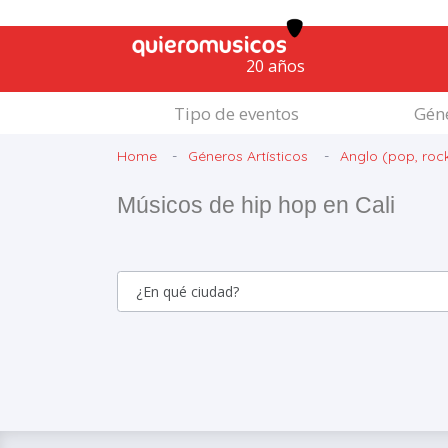
20 años
Tipo de eventos
Géne
Home
Géneros Artísticos
Anglo (pop, roc
Músicos de hip hop en Cali