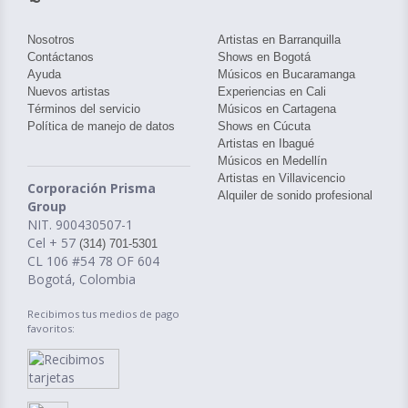
Nosotros
Artistas en Barranquilla
Contáctanos
Shows en Bogotá
Ayuda
Músicos en Bucaramanga
Nuevos artistas
Experiencias en Cali
Términos del servicio
Músicos en Cartagena
Política de manejo de datos
Shows en Cúcuta
Artistas en Ibagué
Músicos en Medellín
Artistas en Villavicencio
Corporación Prisma
Alquiler de sonido profesional
Group
NIT. 900430507-1
Cel + 57
(314) 701-5301
CL 106 #54 78 OF 604
Bogotá, Colombia
Recibimos tus medios de pago
favoritos: