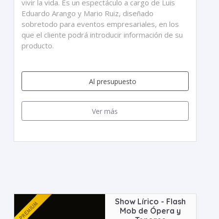
vivir la vida. Es un espectáculo a cargo de Luis
Eduardo Arango y Mario Ruiz, diseñado
sobretodo para eventos empresariales, en los
que el cliente podrá introducir información de su
producto.
Al presupuesto
Ver más
Show Lírico - Flash
Mob de Ópera y