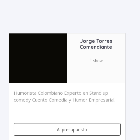
Jorge Torres
Comendiante
1 show
Humorista Colombiano Experto en Stand up
comedy Cuento Comedia y Humor Empresarial.
Al presupuesto