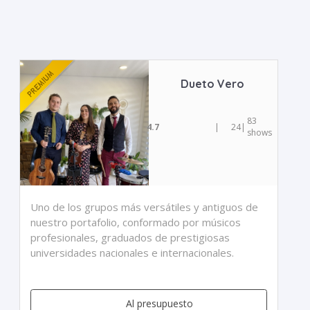
Dueto Vero
83
4.7
|
24
|
shows
Uno de los grupos más versátiles y antiguos de
nuestro portafolio, conformado por músicos
profesionales, graduados de prestigiosas
universidades nacionales e internacionales.
Al presupuesto