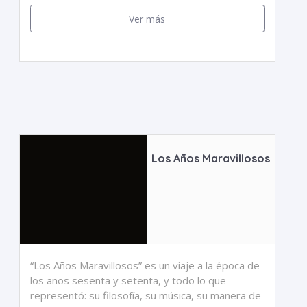
Ver más
Los Años Maravillosos
“Los Años Maravillosos” es un viaje a la época de
los años sesenta y setenta, y todo lo que
representó: su filosofía, su música, su manera de