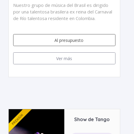
Nuestro grupo de música del Brasil es dirigido
por una talentosa brasilera ex reina del Carnaval
de Río talentosa residente en Colombia.
Al presupuesto
Ver más
Show de Tango