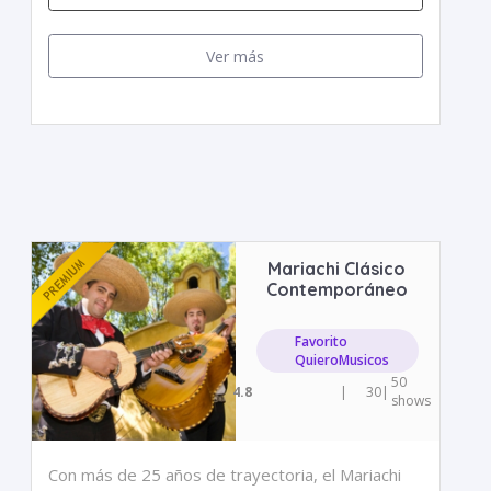
Ver más
Mariachi Clásico
Contemporáneo
Favorito
QuieroMusicos
50
4.8
|
30
|
shows
Con más de 25 años de trayectoria, el Mariachi