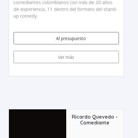
comediantes colombianos con más de 20 años
de experiencia, 11 dentro del formato del stand-
up comedy.
Al presupuesto
Ver más
Ricardo Quevedo -
Comediante