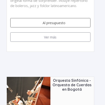
original forma de sorprender. Incluye repertorio
de boleros, jazz y folclor latinoamericano.
Al presupuesto
Ver más
Orquesta Sinfónica -
Orquesta de Cuerdas
en Bogotá