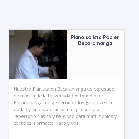
Piano solista Pop en
Bucaramanga
Nuestro Pianista en Bucaramanga es egresado
de música de la Universidad Autónoma de
Bucaramanga, dirige reconocidos grupos en la
ciudad y en esta ocasión nos presenta un
repertorio clásico y religioso para matrimonios y
cocteles. Formato: Piano y voz.