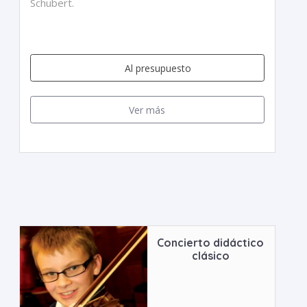
Schubert.
Al presupuesto
Ver más
Concierto didáctico
clásico