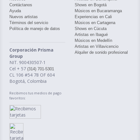
Contáctanos
Shows en Bogotá
Ayuda
Músicos en Bucaramanga
Nuevos artistas
Experiencias en Cali
Términos del servicio
Músicos en Cartagena
Política de manejo de datos
Shows en Cúcuta
Artistas en Ibagué
Músicos en Medellín
Artistas en Villavicencio
Corporación Prisma
Alquiler de sonido profesional
Group
NIT. 900430507-1
Cel + 57
(314) 701-5301
CL 106 #54 78 OF 604
Bogotá, Colombia
Recibimos tus medios de pago
favoritos: