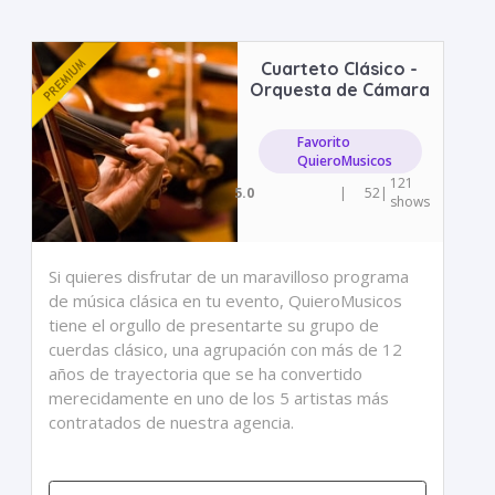
Cuarteto Clásico -
Orquesta de Cámara
Favorito
QuieroMusicos
121
5.0
|
52
|
shows
Si quieres disfrutar de un maravilloso programa
de música clásica en tu evento, QuieroMusicos
tiene el orgullo de presentarte su grupo de
cuerdas clásico, una agrupación con más de 12
años de trayectoria que se ha convertido
merecidamente en uno de los 5 artistas más
contratados de nuestra agencia.