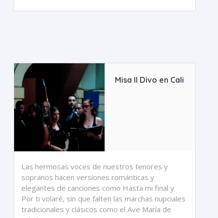
Misa Il Divo en Cali
Las hermosas voces de nuestros tenores y
sopranos hacen versiones románticas y
elegantes de canciones como Hasta mi final y
Por ti volaré, sin que falten las marchas nupciales
tradicionales y clásicos como el Ave María de