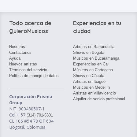
Todo acerca de
Experiencias en tu
QuieroMusicos
ciudad
Nosotros
Artistas en Barranquilla
Contáctanos
Shows en Bogotá
Ayuda
Músicos en Bucaramanga
Nuevos artistas
Experiencias en Cali
Términos del servicio
Músicos en Cartagena
Política de manejo de datos
Shows en Cúcuta
Artistas en Ibagué
Músicos en Medellín
Artistas en Villavicencio
Corporación Prisma
Alquiler de sonido profesional
Group
NIT. 900430507-1
Cel + 57
(314) 701-5301
CL 106 #54 78 OF 604
Bogotá, Colombia