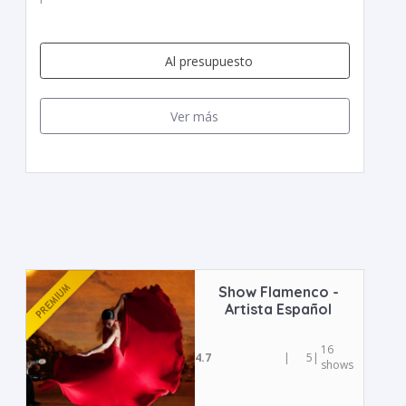
Al presupuesto
Ver más
Show Flamenco -
Artista Español
16
4.7
|
5
|
shows