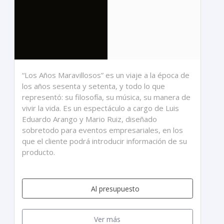
“Los Años Maravillosos” es un viaje a la época de
los años sesenta y setenta, y todo lo que
representó: su filosofía, su música, su manera de
vivir la vida. Es un espectáculo a cargo de Luis
Eduardo Arango y Mario Ruiz, diseñado
sobretodo para eventos empresariales, en los
que el cliente podrá introducir información de su
producto.
Al presupuesto
Ver más