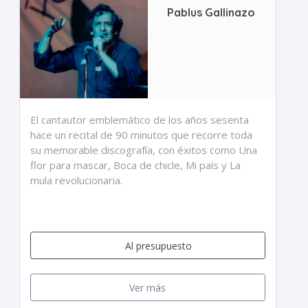
Pablus Gallinazo
El cantautor emblemático de los años sesenta
hace un recital de 90 minutos que recorre toda
su memorable discografía, con éxitos como Una
flor para mascar, Boca de chicle, Mi país y La
mula revolucionaria.
Al presupuesto
Ver más