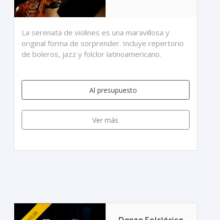
La serenata de violines es una maravillosa y
original forma de sorprender. Incluye repertorio
de boleros, jazz y folclor latinoamericano.
Al presupuesto
Ver más