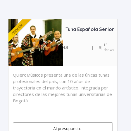
Tuna Española Senior
13
4.9
|
9
|
shows
QuieroMúsicos presenta una de las únicas tunas
profesionales del país, con 10 años de
trayectoria en el mundo artístico, integrada por
directores de las mejores tunas universitarias de
Bogotá.
Al presupuesto