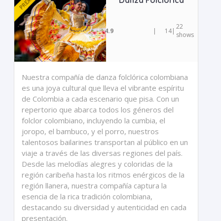
Danza Folclórica
22
4.9
|
14
|
shows
Nuestra compañía de danza folclórica colombiana
es una joya cultural que lleva el vibrante espíritu
de Colombia a cada escenario que pisa. Con un
repertorio que abarca todos los géneros del
folclor colombiano, incluyendo la cumbia, el
joropo, el bambuco, y el porro, nuestros
talentosos bailarines transportan al público en un
viaje a través de las diversas regiones del país.
Desde las melodías alegres y coloridas de la
región caribeña hasta los ritmos enérgicos de la
región llanera, nuestra compañía captura la
esencia de la rica tradición colombiana,
destacando su diversidad y autenticidad en cada
presentación.