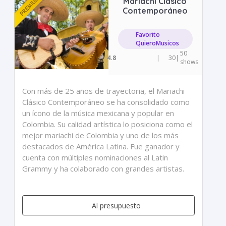
Mariachi Clásico
Contemporáneo
Favorito
QuieroMusicos
50
4.8
|
30
|
shows
Con más de 25 años de trayectoria, el Mariachi
Clásico Contemporáneo se ha consolidado como
un ícono de la música mexicana y popular en
Colombia. Su calidad artística lo posiciona como el
mejor mariachi de Colombia y uno de los más
destacados de América Latina. Fue ganador y
cuenta con múltiples nominaciones al Latin
Grammy y ha colaborado con grandes artistas.
Al presupuesto