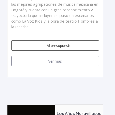
las mejores agrupaciones de música mexicana en
Bogotá y cuenta con un gran reconocimiento y
trayectoria que incluyen su paso en escenarios
como La Voz Kids y la obra de teatro Hombres a
la Plancha.
Al presupuesto
Ver más
Los Años Maravillosos