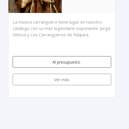
La música carranguera tiene lugar en nuestro
catálogo con su más legendario exponente: Jorge
Velosa y Los Carrangueros de Ráquira.
Al presupuesto
Ver más