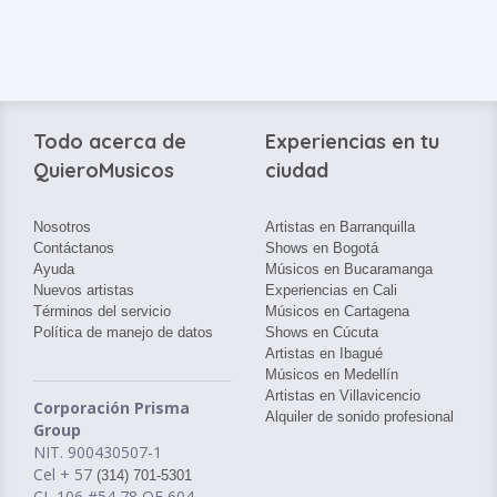
Todo acerca de
Experiencias en tu
QuieroMusicos
ciudad
Nosotros
Artistas en Barranquilla
Contáctanos
Shows en Bogotá
Ayuda
Músicos en Bucaramanga
Nuevos artistas
Experiencias en Cali
Términos del servicio
Músicos en Cartagena
Política de manejo de datos
Shows en Cúcuta
Artistas en Ibagué
Músicos en Medellín
Artistas en Villavicencio
Corporación Prisma
Alquiler de sonido profesional
Group
NIT. 900430507-1
Cel + 57
(314) 701-5301
CL 106 #54 78 OF 604