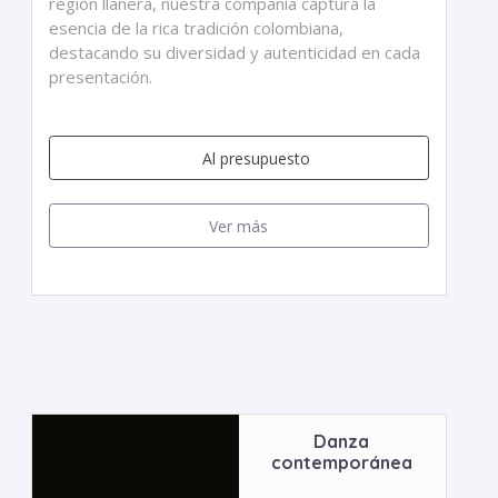
región llanera, nuestra compañía captura la
esencia de la rica tradición colombiana,
destacando su diversidad y autenticidad en cada
presentación.
Al presupuesto
Ver más
Danza
contemporánea