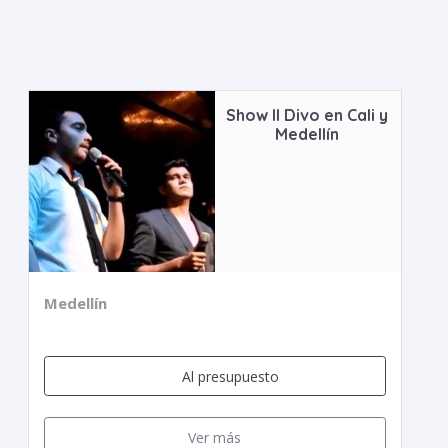
Show Il Divo en Cali y
Medellín
Medellín
Al presupuesto
Ver más