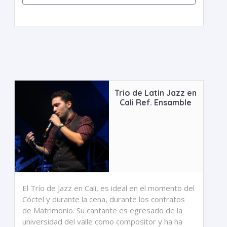
Trio de Latin Jazz en
Cali Ref. Ensamble
El Trío de Jazz en Cali, es ideal en el momento del
Cóctel y durante la cena, durante los contratos
de Matrimonio. Su cantante es egresado de la
universidad del valle como compositor y ha ha