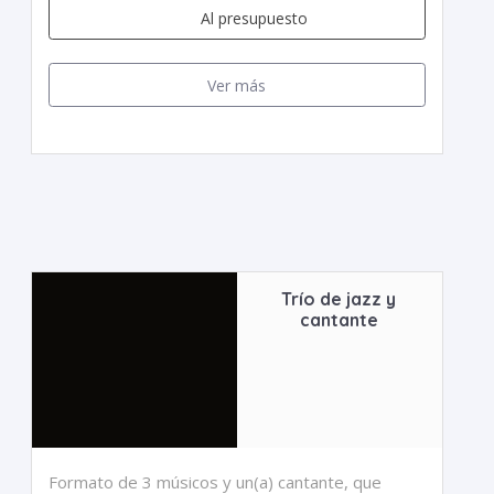
Al presupuesto
Ver más
Trío de jazz y
cantante
Formato de 3 músicos y un(a) cantante, que