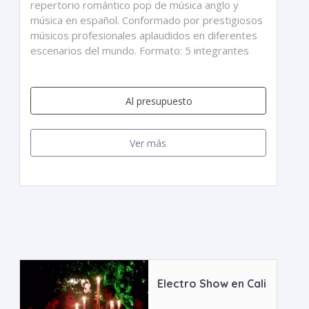
repertorio romántico pop de música anglo y
música en español. Conformado por prestigiosos
músicos profesionales aplaudidos en diferentes
escenarios del mundo. Formato: 5 integrantes
Al presupuesto
Ver más
Electro Show en Cali