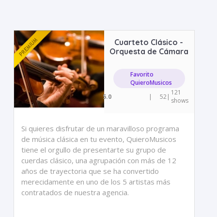
Cuarteto Clásico -
Orquesta de Cámara
Favorito
QuieroMusicos
121
5.0
|
52
|
shows
Si quieres disfrutar de un maravilloso programa
de música clásica en tu evento, QuieroMusicos
tiene el orgullo de presentarte su grupo de
cuerdas clásico, una agrupación con más de 12
años de trayectoria que se ha convertido
merecidamente en uno de los 5 artistas más
contratados de nuestra agencia.