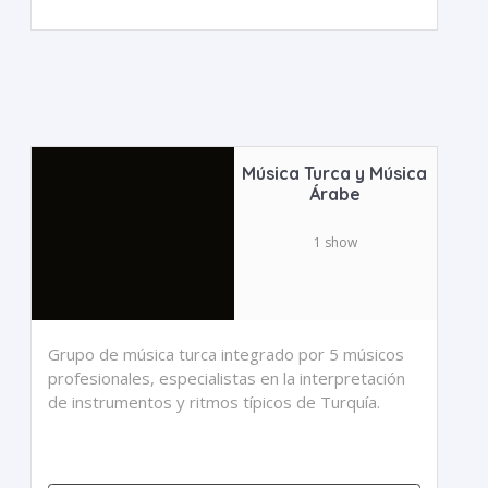
Música Turca y Música
Árabe
1 show
Grupo de música turca integrado por 5 músicos
profesionales, especialistas en la interpretación
de instrumentos y ritmos típicos de Turquía.