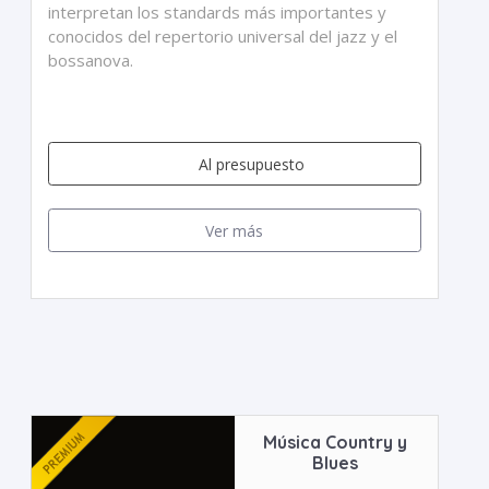
interpretan los standards más importantes y
conocidos del repertorio universal del jazz y el
bossanova.
Al presupuesto
Ver más
Música Country y
Blues