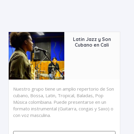
Latin Jazz y Son
Cubano en Cali
Nuestro grupo tiene un amplio repertorio de Son
cubano, Bossa, Latin, Tropical, Baladas, P­op
Música colombiana. Puede presentarse en un
formato instrumental (Guitarra, congas y Saxo) o
con voz masculina.