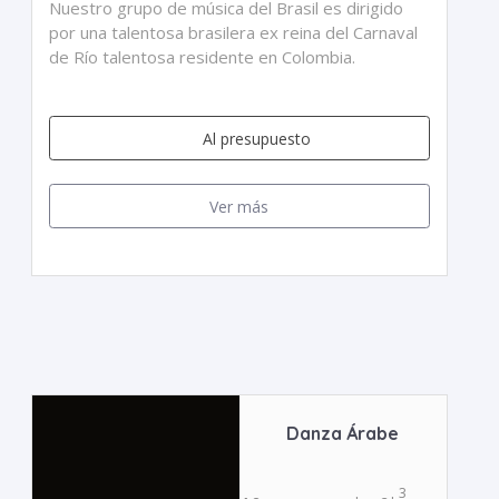
Nuestro grupo de música del Brasil es dirigido
por una talentosa brasilera ex reina del Carnaval
de Río talentosa residente en Colombia.
Al presupuesto
Ver más
Danza Árabe
3