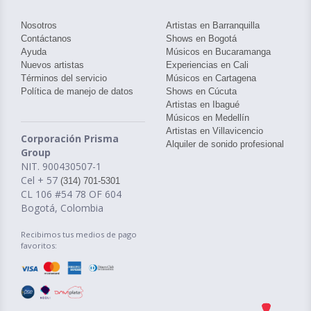
Nosotros
Artistas en Barranquilla
Contáctanos
Shows en Bogotá
Ayuda
Músicos en Bucaramanga
Nuevos artistas
Experiencias en Cali
Términos del servicio
Músicos en Cartagena
Política de manejo de datos
Shows en Cúcuta
Artistas en Ibagué
Músicos en Medellín
Artistas en Villavicencio
Corporación Prisma
Alquiler de sonido profesional
Group
NIT. 900430507-1
Cel + 57
(314) 701-5301
CL 106 #54 78 OF 604
Bogotá, Colombia
Recibimos tus medios de pago
favoritos: