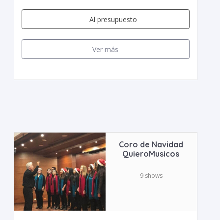
Al presupuesto
Ver más
Coro de Navidad
QuieroMusicos
9 shows