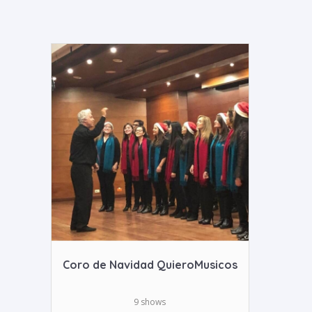
Coro de Navidad QuieroMusicos
9 shows