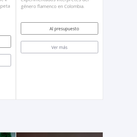
mpeta
género flamenco en Colombia.
Al presupuesto
Ver más