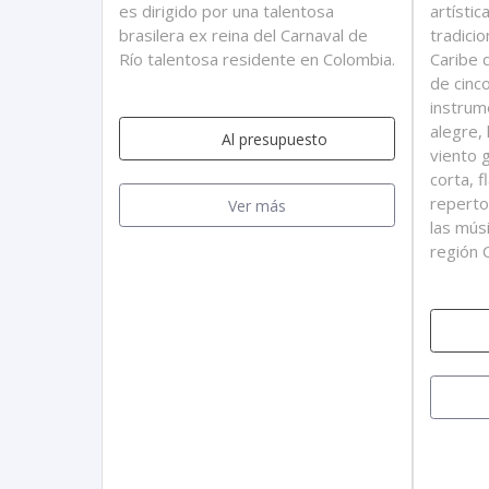
es dirigido por una talentosa
artístic
brasilera ex reina del Carnaval de
tradici
Río talentosa residente en Colombia.
Caribe 
de cinc
instrum
alegre,
Al presupuesto
viento 
corta, f
reperto
Ver más
las mús
región 