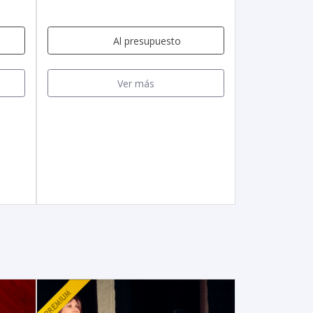
Al presupuesto
Ver más