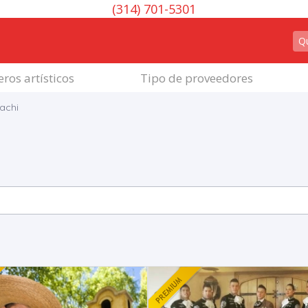
(314) 701-5301
ros artísticos
Tipo de proveedores
achi