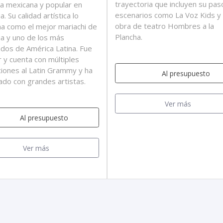
trayectoria que incluyen su pas
ca mexicana y popular en
escenarios como La Voz Kids y 
. Su calidad artística lo
obra de teatro Hombres a la
na como el mejor mariachi de
Plancha.
a y uno de los más
dos de América Latina. Fue
 y cuenta con múltiples
iones al Latin Grammy y ha
Al presupuesto
ado con grandes artistas.
Ver más
Al presupuesto
Ver más