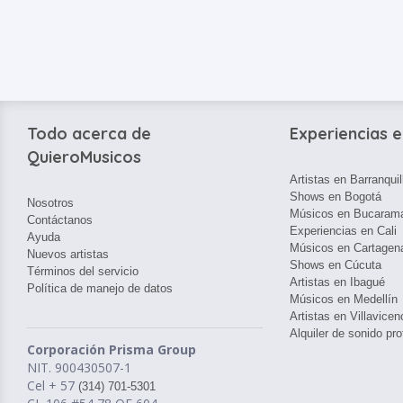
Todo acerca de
Experiencias e
QuieroMusicos
Artistas en Barranquil
Shows en Bogotá
Nosotros
Músicos en Bucaram
Contáctanos
Experiencias en Cali
Ayuda
Músicos en Cartagen
Nuevos artistas
Shows en Cúcuta
Términos del servicio
Artistas en Ibagué
Política de manejo de datos
Músicos en Medellín
Artistas en Villavicen
Alquiler de sonido pro
Corporación Prisma Group
NIT. 900430507-1
Cel + 57
(314) 701-5301