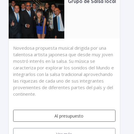
Grupo de Salsa local
Novedosa propuesta musical dirigida por una
talentosa artista japonesa que desde muy joven
mostró interés en la salsa. Su música se
caracteriza por explorar los sonidos del Mundo e
integrarlos con la salsa tradicional aprovechando
las riquezas de cada uno de sus integrantes
provenientes de diferentes partes del país y del
continente.
Al presupuesto