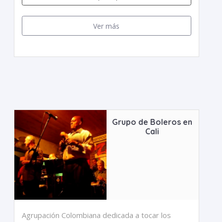
Ver más
Grupo de Boleros en
Cali
Agrupación Colombiana dedicada a tocar los