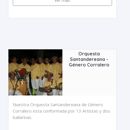
Ver más
Orquesta
Santandereana -
Género Corralero
Nuestra Orquesta Santandereana de Género
Corralero esta conformada por 13 Artistas y dos
bailarinas.