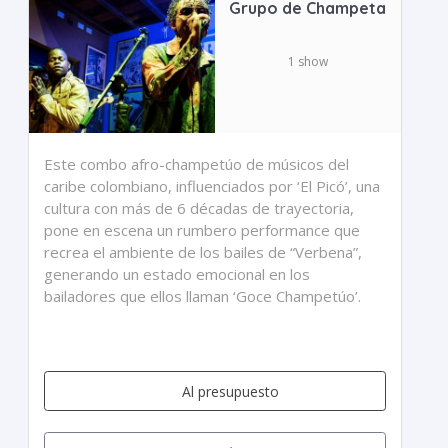
Grupo de Champeta
1 show
Este combo afro-champetúo de músicos del
caribe colombiano, influenciados por ‘El Picó’, una
cultura con más de 6 décadas de trayectoria,
pone en escena un rumbero performance que
recrea el ambiente de los bailes de “Verbena”,
generando un estado emocional en los
bailadores que ellos llaman ‘Goce Champetúo’.
Al presupuesto