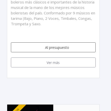
boleros más clásicos e importantes de la historia
musical de la mano de los mejores músicos
boleristas del país. Conformado por 9 músicos en
tarima (Bajo, Piano, 2 Voces, Timbales, Congas,
Trompeta y Saxo.
Al presupuesto
Ver más