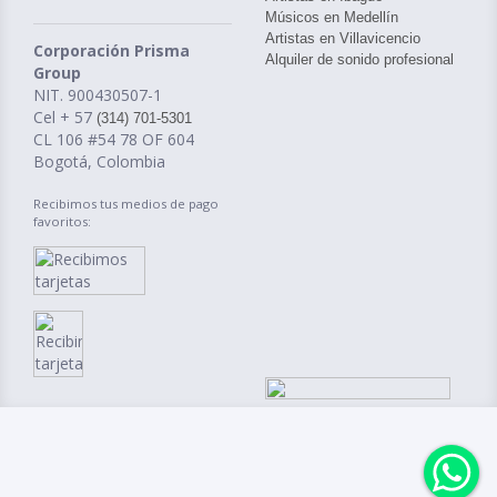
Músicos en Medellín
Artistas en Villavicencio
Corporación Prisma
Alquiler de sonido profesional
Group
NIT. 900430507-1
Cel + 57
(314) 701-5301
CL 106 #54 78 OF 604
Bogotá, Colombia
Recibimos tus medios de pago
favoritos: