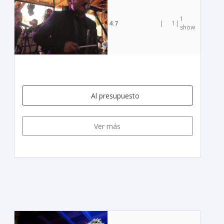
1
4.7
|
1
|
show
Al presupuesto
Ver más