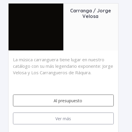
Carranga / Jorge
Velosa
La música carranguera tiene lugar en nuestro
catálogo con su más legendario exponente: Jorge
Velosa y Los Carrangueros de Ráquira.
Al presupuesto
Ver más