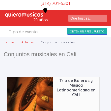
(314) 701-5301
20 años
Tipo de evento
OBTÉN UN PRESUPUESTO
Home
Artistas
Conjuntos musicales
Conjuntos musicales en Cali
Trio de Boleros y
Musica
Latinoamericana en
CALI