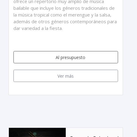
ofrece un repertorio muy amplio de música
bailable que incluye los géneros tradicionales de
la música tropical como el merengue y la salsa,
además de otros géneros contemporáneos para
dar variedad a la fiesta.
Al presupuesto
Ver más