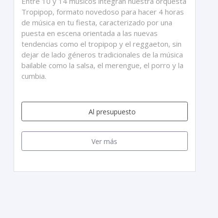
Entre 10 y 14 músicos integran nuestra orquesta
Tropipop, formato novedoso para hacer 4 horas
de música en tu fiesta, caracterizado por una
puesta en escena orientada a las nuevas
tendencias como el tropipop y el reggaeton, sin
dejar de lado géneros tradicionales de la música
bailable como la salsa, el merengue, el porro y la
cumbia.
Al presupuesto
Ver más