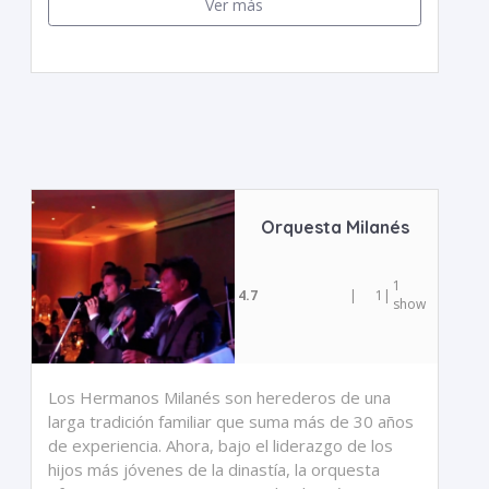
Ver más
Orquesta Milanés
1
4.7
|
1
|
show
Los Hermanos Milanés son herederos de una
larga tradición familiar que suma más de 30 años
de experiencia. Ahora, bajo el liderazgo de los
hijos más jóvenes de la dinastía, la orquesta