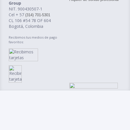
Group
NIT. 900430507-1
Cel + 57
(314) 701-5301
CL 106 #54 78 OF 604
Bogotá, Colombia
Recibimos tus medios de pago
favoritos: