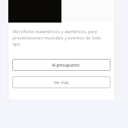
Microfonos inalambricos y alambricos, para
presentaciones musicales y eventos de todo
tipo.
Al presupuesto
Ver más