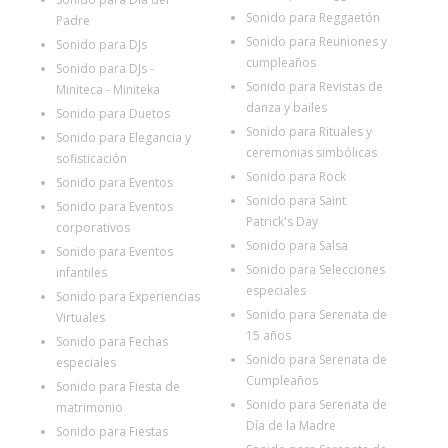
Sonido para Reggaetón
Padre
Sonido para Reuniones y
Sonido para DJs
cumpleaños
Sonido para DJs -
Sonido para Revistas de
Miniteca - Miniteka
danza y bailes
Sonido para Duetos
Sonido para Rituales y
Sonido para Elegancia y
ceremonias simbólicas
sofisticación
Sonido para Rock
Sonido para Eventos
Sonido para Saint
Sonido para Eventos
Patrick's Day
corporativos
Sonido para Salsa
Sonido para Eventos
Sonido para Selecciones
infantiles
especiales
Sonido para Experiencias
Sonido para Serenata de
Virtuales
15 años
Sonido para Fechas
Sonido para Serenata de
especiales
Cumpleaños
Sonido para Fiesta de
Sonido para Serenata de
matrimonio
Día de la Madre
Sonido para Fiestas