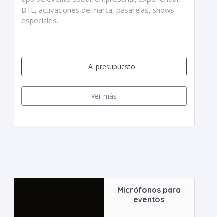
BTL, activaciones de marca, pasarelas, shows
especiales.
Al presupuesto
Ver más
Micrófonos para
eventos