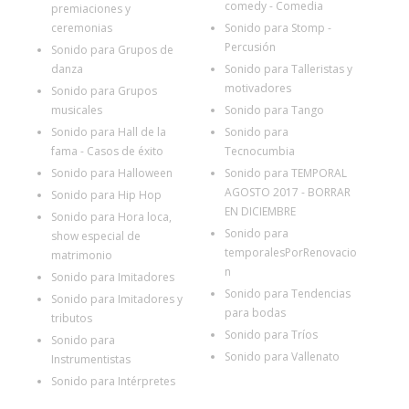
comedy - Comedia
premiaciones y
ceremonias
Sonido para Stomp -
Percusión
Sonido para Grupos de
danza
Sonido para Talleristas y
motivadores
Sonido para Grupos
musicales
Sonido para Tango
Sonido para Hall de la
Sonido para
fama - Casos de éxito
Tecnocumbia
Sonido para Halloween
Sonido para TEMPORAL
AGOSTO 2017 - BORRAR
Sonido para Hip Hop
EN DICIEMBRE
Sonido para Hora loca,
Sonido para
show especial de
temporalesPorRenovacio
matrimonio
n
Sonido para Imitadores
Sonido para Tendencias
Sonido para Imitadores y
para bodas
tributos
Sonido para Tríos
Sonido para
Sonido para Vallenato
Instrumentistas
Sonido para Intérpretes