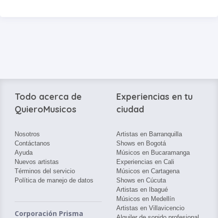
Todo acerca de
Experiencias en tu
QuieroMusicos
ciudad
Nosotros
Artistas en Barranquilla
Contáctanos
Shows en Bogotá
Ayuda
Músicos en Bucaramanga
Nuevos artistas
Experiencias en Cali
Términos del servicio
Músicos en Cartagena
Política de manejo de datos
Shows en Cúcuta
Artistas en Ibagué
Músicos en Medellín
Artistas en Villavicencio
Corporación Prisma
Alquiler de sonido profesional