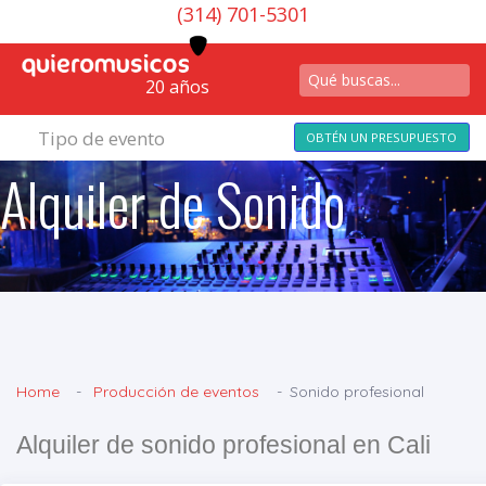
(314) 701-5301
20 años
Tipo de evento
OBTÉN UN PRESUPUESTO
Alquiler de Sonido
Home
Producción de eventos
Sonido profesional
Alquiler de sonido profesional en Cali