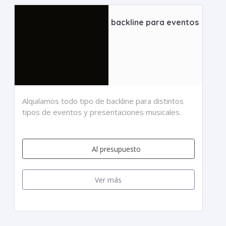
backline para eventos
Alquilamos todo tipo de backline para distintos
tipos de eventos y presentaciones musicales.
Al presupuesto
Ver más