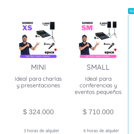
Má
MINI
SMALL
Ideal para charlas
Ideal para
y presentaciones
conferencias y
eventos pequeños
$ 324.000
$ 710.000
3 horas de alquiler
6 horas de alquiler