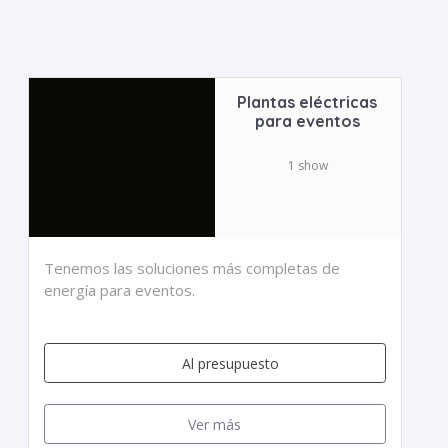
Plantas eléctricas
para eventos
1 show
Tenemos las soluciones más completas de
energía para eventos.
Al presupuesto
Ver más