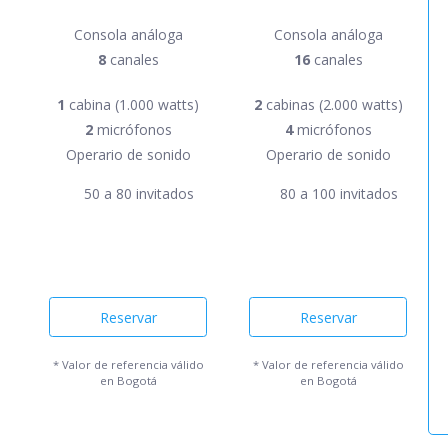
Consola análoga
Consola análoga
8
canales
16
canales
1
cabina (1.000 watts)
2
cabinas (2.000 watts)
2
micrófonos
4
micrófonos
Operario de sonido
Operario de sonido
50 a 80 invitados
80 a 100 invitados
Reservar
Reservar
* Valor de referencia válido
* Valor de referencia válido
en Bogotá
en Bogotá