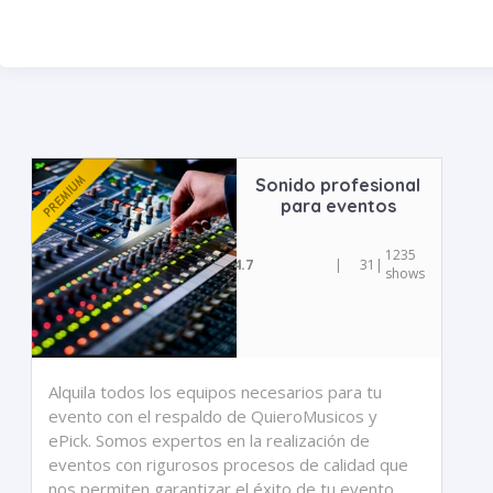
Sonido profesional
para eventos
1235
4.7
|
31
|
shows
Alquila todos los equipos necesarios para tu
evento con el respaldo de QuieroMusicos y
ePick. Somos expertos en la realización de
eventos con rigurosos procesos de calidad que
nos permiten garantizar el éxito de tu evento.