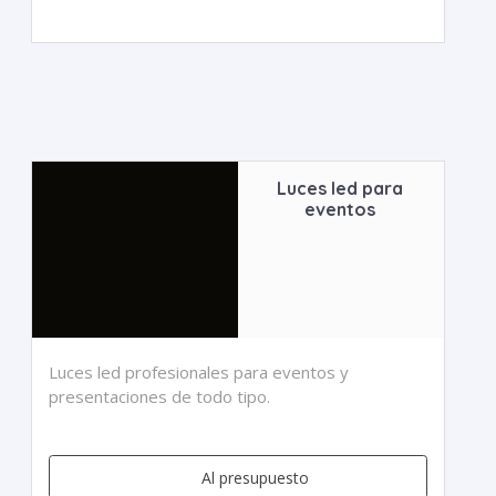
Luces led para
eventos
Luces led profesionales para eventos y
presentaciones de todo tipo.
Al presupuesto