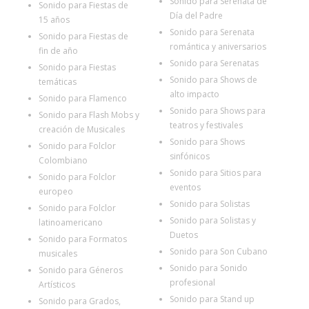
Sonido para Serenata de
Sonido para Fiestas de
Día del Padre
15 años
Sonido para Serenata
Sonido para Fiestas de
romántica y aniversarios
fin de año
Sonido para Serenatas
Sonido para Fiestas
Sonido para Shows de
temáticas
alto impacto
Sonido para Flamenco
Sonido para Shows para
Sonido para Flash Mobs y
teatros y festivales
creación de Musicales
Sonido para Shows
Sonido para Folclor
sinfónicos
Colombiano
Sonido para Sitios para
Sonido para Folclor
eventos
europeo
Sonido para Solistas
Sonido para Folclor
Sonido para Solistas y
latinoamericano
Duetos
Sonido para Formatos
Sonido para Son Cubano
musicales
Sonido para Sonido
Sonido para Géneros
profesional
Artísticos
Sonido para Stand up
Sonido para Grados,