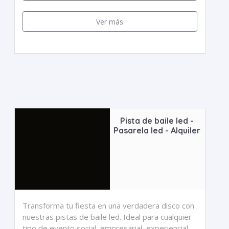
Ver más
Pista de baile led -
Pasarela led - Alquiler
Transforma tu fiesta en una verdadera disco con
nuestras pistas de baile led. Ideal para cualquier
tipo de evento social, empresarial, experiencial,