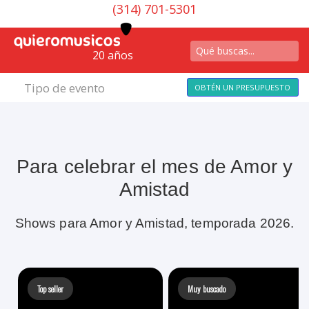
(314) 701-5301
20 años
Tipo de evento
OBTÉN UN PRESUPUESTO
Para celebrar el mes de Amor y
Amistad
Shows para Amor y Amistad, temporada 2026.
Top seller
Muy buscado