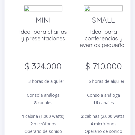
MINI
SMALL
Ideal para charlas
Ideal para
y presentaciones
conferencias y
eventos pequeños
$ 324.000
$ 710.000
3 horas de alquiler
6 horas de alquiler
Consola análoga
Consola análoga
8
canales
16
canales
1
cabina (1.000 watts)
2
cabinas (2.000 watts)
2
micrófonos
4
micrófonos
Operario de sonido
Operario de sonido