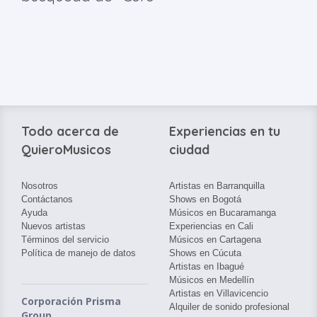
Todo acerca de
Experiencias en tu
QuieroMusicos
ciudad
Nosotros
Artistas en Barranquilla
Contáctanos
Shows en Bogotá
Ayuda
Músicos en Bucaramanga
Nuevos artistas
Experiencias en Cali
Términos del servicio
Músicos en Cartagena
Política de manejo de datos
Shows en Cúcuta
Artistas en Ibagué
Músicos en Medellín
Artistas en Villavicencio
Corporación Prisma
Alquiler de sonido profesional
Group