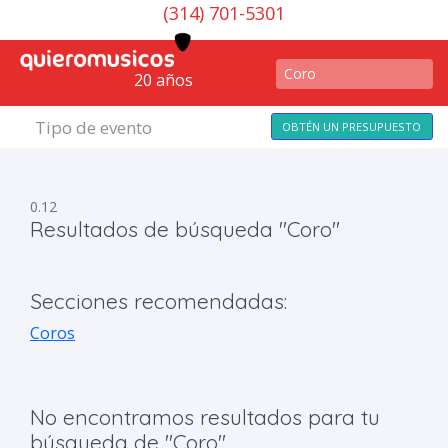
(314) 701-5301
20 años
Tipo de evento
OBTÉN UN PRESUPUESTO
0.12
Resultados de búsqueda "Coro"
Secciones recomendadas:
Coros
No encontramos resultados para tu
búsqueda de "Coro"