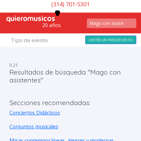
(314) 701-5301
20 años
Tipo de evento
OBTÉN UN PRESUPUESTO
0.21
Resultados de búsqueda "Mago con
asistentes"
Secciones recomendadas:
Conciertos Didácticos
Conjuntos musicales
Misas contemporáneas, alegres y modernas