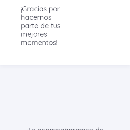
¡Gracias por
hacernos
parte de tus
mejores
momentos!
¡Te acompañaremos de