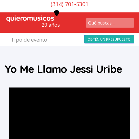
(314) 701-5301
20 años
Tipo de evento
OBTÉN UN PRESUPUESTO
Yo Me Llamo Jessi Uribe