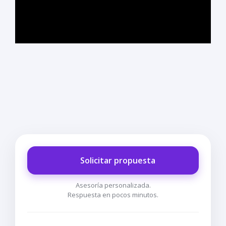
Solicitar propuesta
Asesoría personalizada.
Respuesta en pocos minutos.