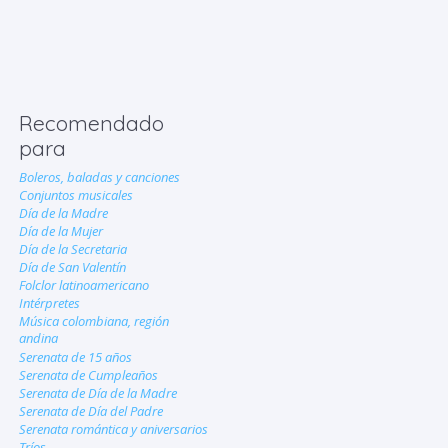
Recomendado
para
Boleros, baladas y canciones
Conjuntos musicales
Día de la Madre
Día de la Mujer
Día de la Secretaria
Día de San Valentín
Folclor latinoamericano
Intérpretes
Música colombiana, región
andina
Serenata de 15 años
Serenata de Cumpleaños
Serenata de Día de la Madre
Serenata de Día del Padre
Serenata romántica y aniversarios
Tríos