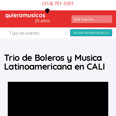
(314) 701-5301
20 años
Tipo de evento
OBTÉN UN PRESUPUESTO
Trio de Boleros y Musica
Latinoamericana en CALI