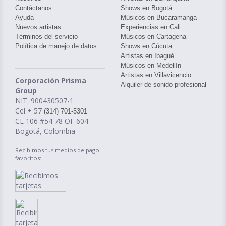
Contáctanos
Shows en Bogotá
Ayuda
Músicos en Bucaramanga
Nuevos artistas
Experiencias en Cali
Términos del servicio
Músicos en Cartagena
Política de manejo de datos
Shows en Cúcuta
Artistas en Ibagué
Músicos en Medellín
Artistas en Villavicencio
Corporación Prisma
Alquiler de sonido profesional
Group
NIT. 900430507-1
Cel + 57
(314) 701-5301
CL 106 #54 78 OF 604
Bogotá, Colombia
Recibimos tus medios de pago
favoritos: