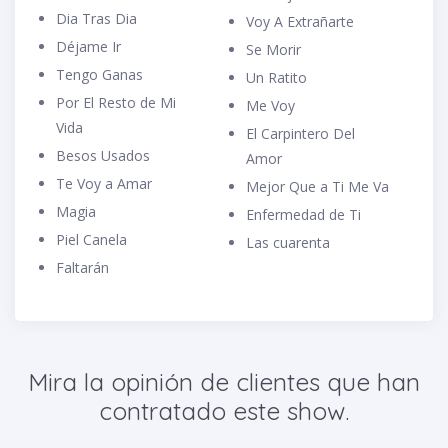
Dia Tras Dia
Voy A Extrañarte
Déjame Ir
Se Morir
Tengo Ganas
Un Ratito
Por El Resto de Mi
Me Voy
Vida
El Carpintero Del
Besos Usados
Amor
Te Voy a Amar
Mejor Que a Ti Me Va
Magia
Enfermedad de Ti
Piel Canela
Las cuarenta
Faltarán
Mira la opinión de clientes que han
contratado este show.