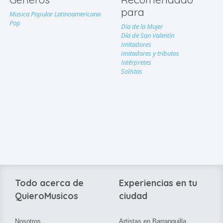
para
Musica Popular Latinoamericana
Pop
Día de la Mujer
Día de San Valentín
Imitadores
Imitadores y tributos
Intérpretes
Solistas
Todo acerca de
Experiencias en tu
QuieroMusicos
ciudad
Nosotros
Artistas en Barranquilla