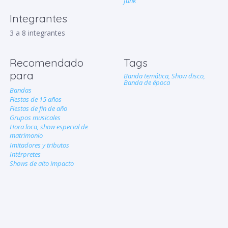
funk
Integrantes
3 a 8 integrantes
Recomendado
Tags
para
Banda temática,
Show disco,
Banda de época
Bandas
Fiestas de 15 años
Fiestas de fin de año
Grupos musicales
Hora loca, show especial de
matrimonio
Imitadores y tributos
Intérpretes
Shows de alto impacto