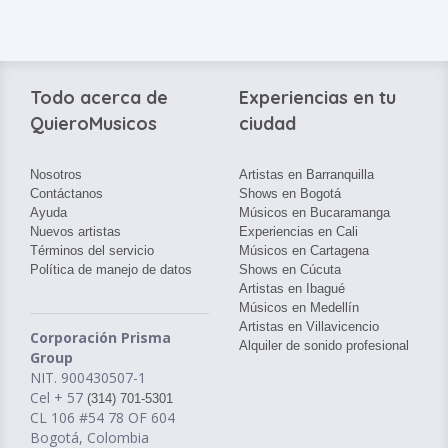
Todo acerca de
Experiencias en tu
QuieroMusicos
ciudad
Nosotros
Artistas en Barranquilla
Contáctanos
Shows en Bogotá
Ayuda
Músicos en Bucaramanga
Nuevos artistas
Experiencias en Cali
Términos del servicio
Músicos en Cartagena
Política de manejo de datos
Shows en Cúcuta
Artistas en Ibagué
Músicos en Medellín
Artistas en Villavicencio
Corporación Prisma
Alquiler de sonido profesional
Group
NIT. 900430507-1
Cel + 57
(314) 701-5301
CL 106 #54 78 OF 604
Bogotá, Colombia