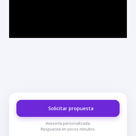
Solicitar propuesta
Asesoría personalizada.
Respuesta en pocos minutos.