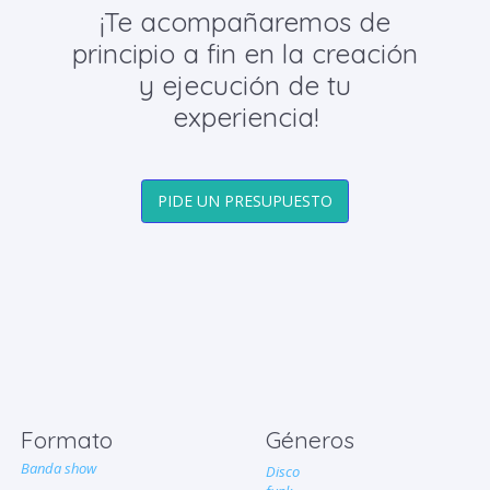
¡Te acompañaremos de
principio a fin en la creación
y ejecución de tu
experiencia!
PIDE UN PRESUPUESTO
Formato
Géneros
Banda show
Disco