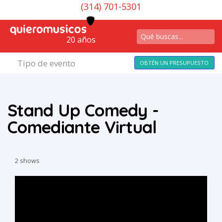
(314) 701-5301
20 años
Tipo de evento
OBTÉN UN PRESUPUESTO
Stand Up Comedy -
Comediante Virtual
2 shows