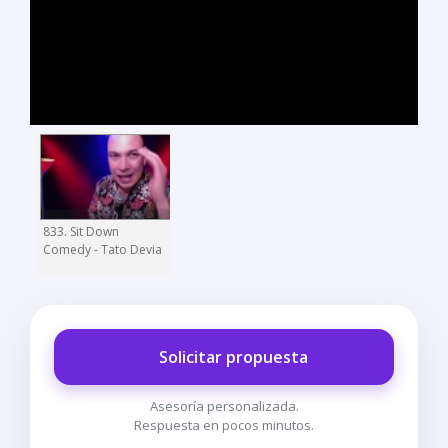
833. Sit Down
Comedy - Tato Devia
Solicitar propuesta
Asesoría personalizada.
Respuesta en pocos minutos.