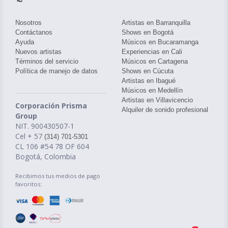
Nosotros
Artistas en Barranquilla
Contáctanos
Shows en Bogotá
Ayuda
Músicos en Bucaramanga
Nuevos artistas
Experiencias en Cali
Términos del servicio
Músicos en Cartagena
Política de manejo de datos
Shows en Cúcuta
Artistas en Ibagué
Músicos en Medellín
Artistas en Villavicencio
Corporación Prisma
Alquiler de sonido profesional
Group
NIT. 900430507-1
Cel + 57
(314) 701-5301
CL 106 #54 78 OF 604
Bogotá, Colombia
Recibimos tus medios de pago
favoritos: