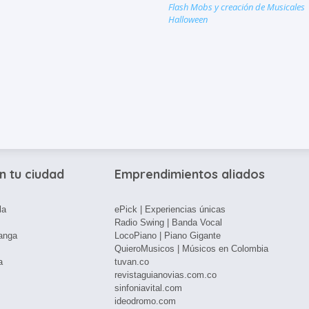
Flash Mobs y creación de Musicales
Halloween
n tu ciudad
Emprendimientos aliados
la
ePick | Experiencias únicas
Radio Swing | Banda Vocal
anga
LocoPiano | Piano Gigante
QuieroMusicos | Músicos en Colombia
a
tuvan.co
revistaguianovias.com.co
sinfoniavital.com
ideodromo.com