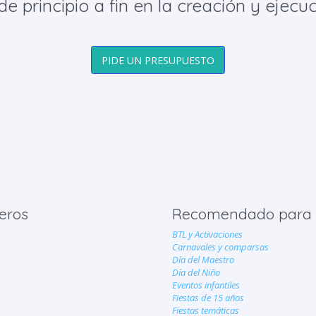
principio a fin en la creación y ejecuc
PIDE UN PRESUPUESTO
eros
Recomendado para
BTL y Activaciones
Carnavales y comparsas
Día del Maestro
Día del Niño
Eventos infantiles
Fiestas de 15 años
Fiestas temáticas