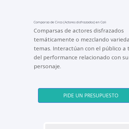
Comparsa de Circo (Actores disfrazados) en Cali
Comparsas de actores disfrazados
temáticamente o mezclando varied
temas. Interactúan con el público a 
del performance relacionado con su
personaje.
PIDE UN PRESUPUESTO