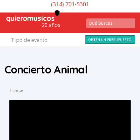
(314) 701-5301
20 años
Tipo de evento
OBTÉN UN PRESUPUESTO
Concierto Animal
1 show