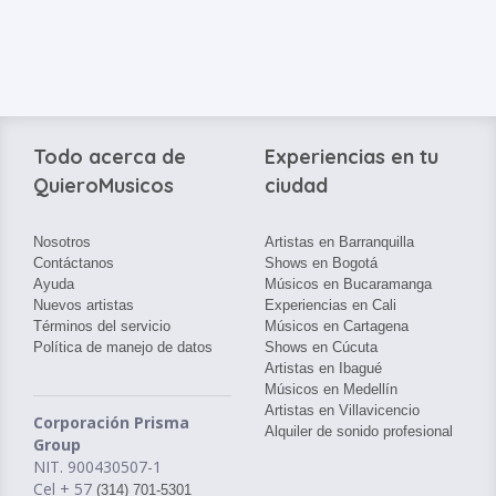
Todo acerca de
Experiencias en tu
QuieroMusicos
ciudad
Nosotros
Artistas en Barranquilla
Contáctanos
Shows en Bogotá
Ayuda
Músicos en Bucaramanga
Nuevos artistas
Experiencias en Cali
Términos del servicio
Músicos en Cartagena
Política de manejo de datos
Shows en Cúcuta
Artistas en Ibagué
Músicos en Medellín
Artistas en Villavicencio
Corporación Prisma
Alquiler de sonido profesional
Group
NIT. 900430507-1
Cel + 57
(314) 701-5301