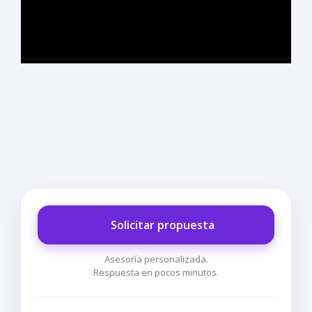
Solicitar propuesta
Asesoría personalizada.
Respuesta en pocos minutos.