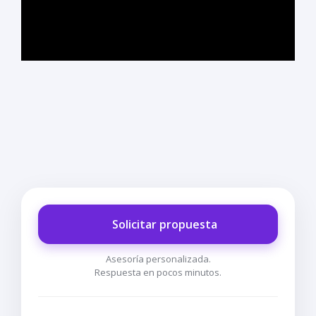
Solicitar propuesta
Asesoría personalizada.
Respuesta en pocos minutos.