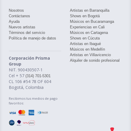
Nosotros
Artistas en Barranquilla
Contáctanos
Shows en Bogotá
Ayuda
Músicos en Bucaramanga
Nuevos artistas
Experiencias en Cali
Términos del servicio
Músicos en Cartagena
Política de manejo de datos
Shows en Cúcuta
Artistas en Ibagué
Músicos en Medellín
Artistas en Villavicencio
Corporación Prisma
Alquiler de sonido profesional
Group
NIT. 900430507-1
Cel + 57
(314) 701-5301
CL 106 #54 78 OF 604
Bogotá, Colombia
Recibimos tus medios de pago
favoritos: