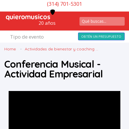
(314) 701-5301
20 años
Tipo de evento
OBTÉN UN PRESUPUESTO
Home
Actividades de bienestar y coaching ...
Conferencia Musical -
Actividad Empresarial