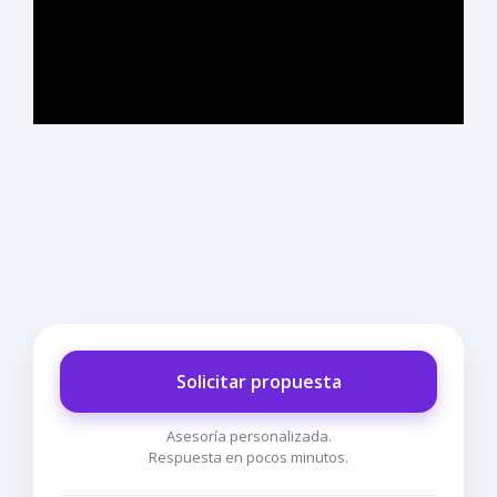
Solicitar propuesta
Asesoría personalizada.
Respuesta en pocos minutos.