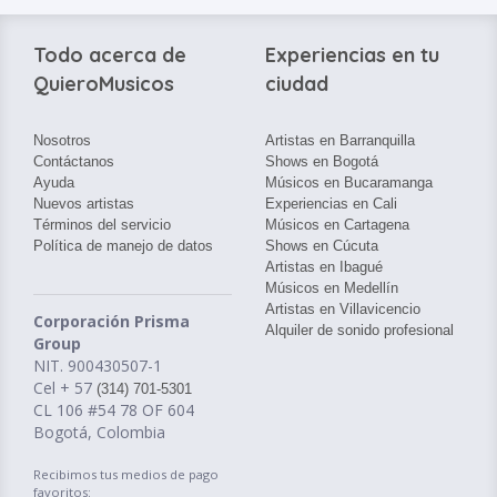
Todo acerca de
Experiencias en tu
QuieroMusicos
ciudad
Nosotros
Artistas en Barranquilla
Contáctanos
Shows en Bogotá
Ayuda
Músicos en Bucaramanga
Nuevos artistas
Experiencias en Cali
Términos del servicio
Músicos en Cartagena
Política de manejo de datos
Shows en Cúcuta
Artistas en Ibagué
Músicos en Medellín
Artistas en Villavicencio
Corporación Prisma
Alquiler de sonido profesional
Group
NIT. 900430507-1
Cel + 57
(314) 701-5301
CL 106 #54 78 OF 604
Bogotá, Colombia
Recibimos tus medios de pago
favoritos: