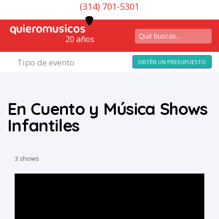
(314) 701-5301
20 años
Tipo de evento
OBTÉN UN PRESUPUESTO
En Cuento y Música Shows
Infantiles
3 shows