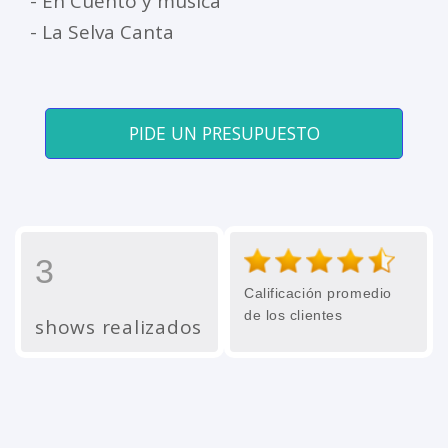
- En Cuento y música
- La Selva Canta
PIDE UN PRESUPUESTO
3
Calificación promedio
de los clientes
shows realizados