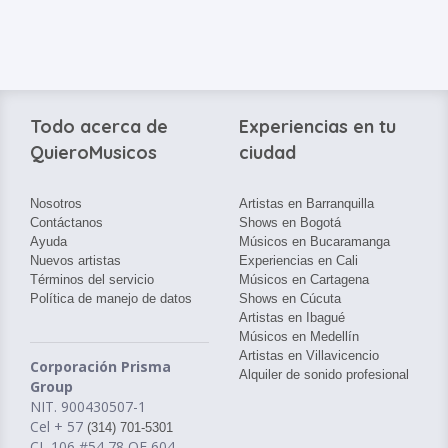
Todo acerca de
Experiencias en tu
QuieroMusicos
ciudad
Nosotros
Artistas en Barranquilla
Contáctanos
Shows en Bogotá
Ayuda
Músicos en Bucaramanga
Nuevos artistas
Experiencias en Cali
Términos del servicio
Músicos en Cartagena
Política de manejo de datos
Shows en Cúcuta
Artistas en Ibagué
Músicos en Medellín
Artistas en Villavicencio
Corporación Prisma
Alquiler de sonido profesional
Group
NIT. 900430507-1
Cel + 57
(314) 701-5301
CL 106 #54 78 OF 604