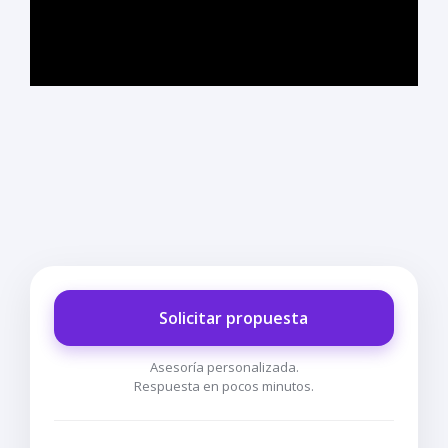
Solicitar propuesta
Asesoría personalizada.
Respuesta en pocos minutos.