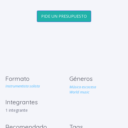
PIDE UN PRESUPUESTO
Formato
Géneros
Instrumentista solista
Música escocesa
World music
Integrantes
1 integrante
Recomendado
Tags