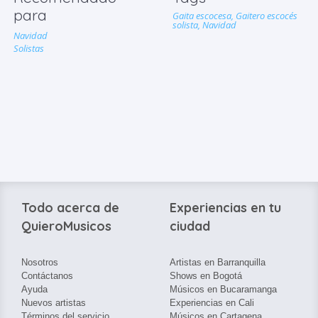
para
Gaita escocesa,
Gaitero escocés
solista,
Navidad
Navidad
Solistas
Todo acerca de
Experiencias en tu
QuieroMusicos
ciudad
Nosotros
Artistas en Barranquilla
Contáctanos
Shows en Bogotá
Ayuda
Músicos en Bucaramanga
Nuevos artistas
Experiencias en Cali
Términos del servicio
Músicos en Cartagena