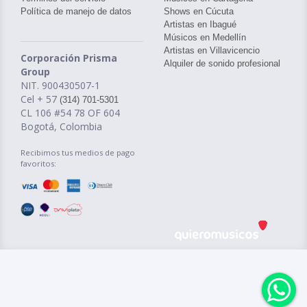
Política de manejo de datos
Shows en Cúcuta
Artistas en Ibagué
Músicos en Medellín
Artistas en Villavicencio
Corporación Prisma
Alquiler de sonido profesional
Group
NIT. 900430507-1
Cel + 57
(314) 701-5301
CL 106 #54 78 OF 604
Bogotá, Colombia
Recibimos tus medios de pago
favoritos: