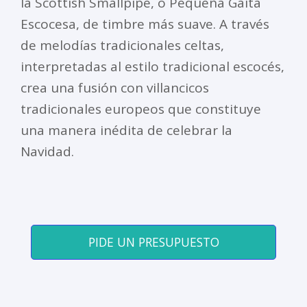
la Scottish Smallpipe, o Pequeña Gaita
Escocesa, de timbre más suave. A través
de melodías tradicionales celtas,
interpretadas al estilo tradicional escocés,
crea una fusión con villancicos
tradicionales europeos que constituye
una manera inédita de celebrar la
Navidad.
PIDE UN PRESUPUESTO