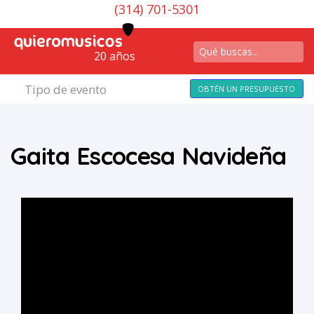
(314) 701-5301
20 años
Tipo de evento
OBTÉN UN PRESUPUESTO
Gaita Escocesa Navideña