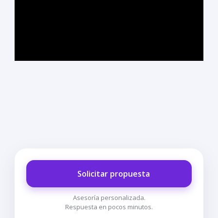
Solicitar propuesta
Asesoría personalizada.
Respuesta en pocos minutos.