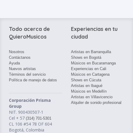
Todo acerca de
Experiencias en tu
QuieroMusicos
ciudad
Nosotros
Artistas en Barranquilla
Contáctanos
Shows en Bogotá
Ayuda
Músicos en Bucaramanga
Nuevos artistas
Experiencias en Cali
Términos del servicio
Músicos en Cartagena
Política de manejo de datos
Shows en Cúcuta
Artistas en Ibagué
Músicos en Medellín
Artistas en Villavicencio
Corporación Prisma
Alquiler de sonido profesional
Group
NIT. 900430507-1
Cel + 57
(314) 701-5301
CL 106 #54 78 OF 604
Bogotá, Colombia