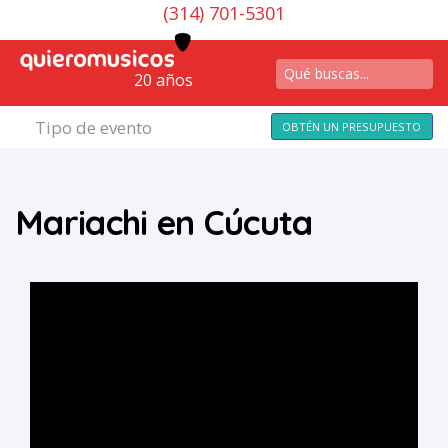
(314) 701-5301
20 años
Tipo de evento
OBTÉN UN PRESUPUESTO
Mariachi en Cúcuta