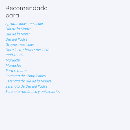
Recomendado
para
Agrupaciones musicales
Día de la Madre
Día de la Mujer
Día del Padre
Grupos musicales
Hora loca, show especial de
matrimonio
Mariachi
Mariachis
Para rematar
Serenata de Cumpleaños
Serenata de Día de la Madre
Serenata de Día del Padre
Serenata romántica y aniversarios