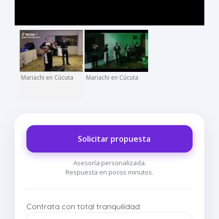
Mariachi en Cúcuta
Mariachi en Cúcuta
Solicitar propuesta
Asesoría personalizada.
Respuesta en pocos minutos.
Contrata con total tranquilidad