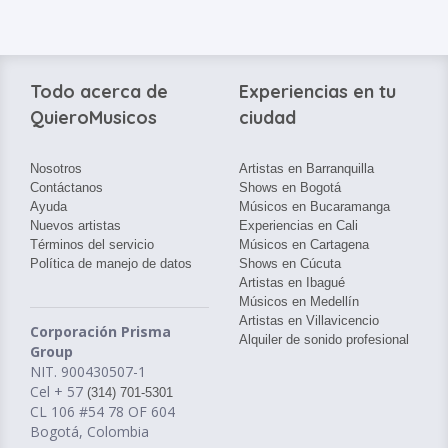
Todo acerca de
Experiencias en tu
QuieroMusicos
ciudad
Nosotros
Artistas en Barranquilla
Contáctanos
Shows en Bogotá
Ayuda
Músicos en Bucaramanga
Nuevos artistas
Experiencias en Cali
Términos del servicio
Músicos en Cartagena
Política de manejo de datos
Shows en Cúcuta
Artistas en Ibagué
Músicos en Medellín
Artistas en Villavicencio
Corporación Prisma
Alquiler de sonido profesional
Group
NIT. 900430507-1
Cel + 57
(314) 701-5301
CL 106 #54 78 OF 604
Bogotá, Colombia