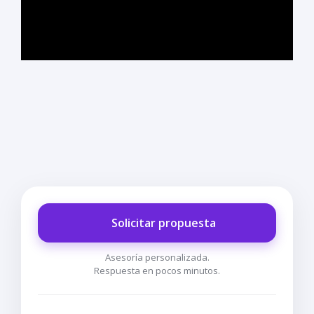
Solicitar propuesta
Asesoría personalizada.
Respuesta en pocos minutos.