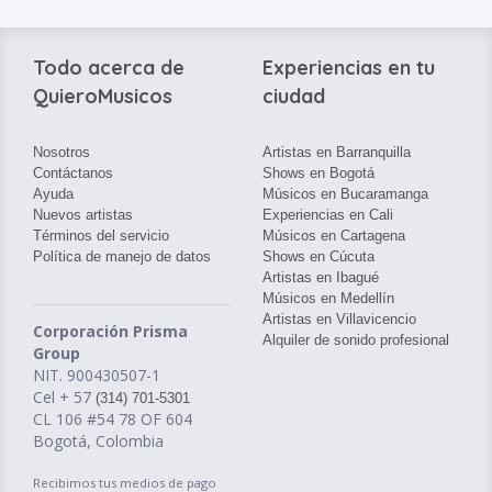
Todo acerca de
Experiencias en tu
QuieroMusicos
ciudad
Nosotros
Artistas en Barranquilla
Contáctanos
Shows en Bogotá
Ayuda
Músicos en Bucaramanga
Nuevos artistas
Experiencias en Cali
Términos del servicio
Músicos en Cartagena
Política de manejo de datos
Shows en Cúcuta
Artistas en Ibagué
Músicos en Medellín
Artistas en Villavicencio
Corporación Prisma
Alquiler de sonido profesional
Group
NIT. 900430507-1
Cel + 57
(314) 701-5301
CL 106 #54 78 OF 604
Bogotá, Colombia
Recibimos tus medios de pago