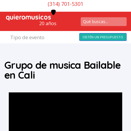
(314) 701-5301
20 años
Tipo de evento
OBTÉN UN PRESUPUESTO
Grupo de musica Bailable
en Cali