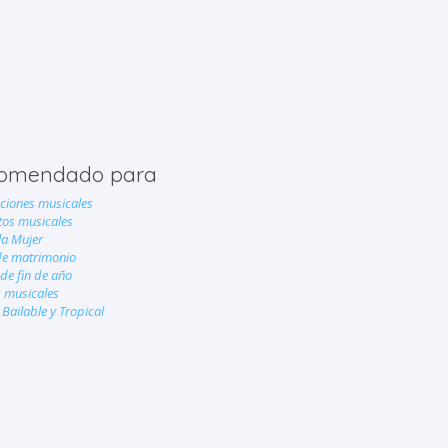
omendado para
ciones musicales
tos musicales
la Mujer
de matrimonio
 de fin de año
 musicales
Bailable y Tropical