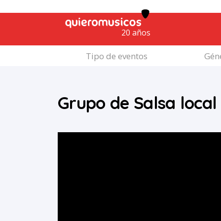
20 años
Tipo de eventos
Géne
Grupo de Salsa loca