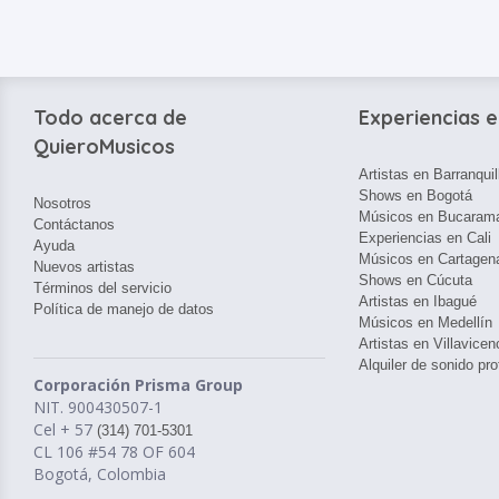
Todo acerca de
Experiencias e
QuieroMusicos
Artistas en Barranquil
Shows en Bogotá
Nosotros
Músicos en Bucaram
Contáctanos
Experiencias en Cali
Ayuda
Músicos en Cartagen
Nuevos artistas
Shows en Cúcuta
Términos del servicio
Artistas en Ibagué
Política de manejo de datos
Músicos en Medellín
Artistas en Villavicen
Alquiler de sonido pro
Corporación Prisma Group
NIT. 900430507-1
Cel + 57
(314) 701-5301
CL 106 #54 78 OF 604
Bogotá, Colombia