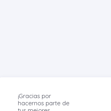
¡Gracias por
hacernos parte de
tus mejores