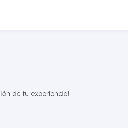
ión de tu experiencia!