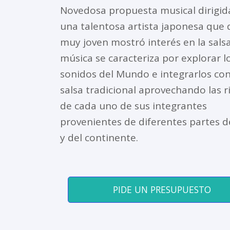
Novedosa propuesta musical dirigid
una talentosa artista japonesa que
muy joven mostró interés en la salsa
música se caracteriza por explorar l
sonidos del Mundo e integrarlos con
salsa tradicional aprovechando las 
de cada uno de sus integrantes
provenientes de diferentes partes de
y del continente.
PIDE UN PRESUPUESTO