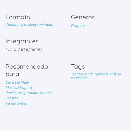
Formato
Géneros
Cantante femenina con banda
Grupera
Integrantes
1, 5 o 7 integrantes
Recomendado
Tags
para
Tecnocumbia,
Norteña,
Música
mexicana
Día de la Mujer
Música Grupera
Ranchera y popular regional
Solistas
Tecnocumbia