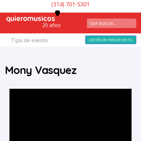
(314) 701-5301
20 años
Tipo de evento
OBTÉN UN PRESUPUESTO
Mony Vasquez