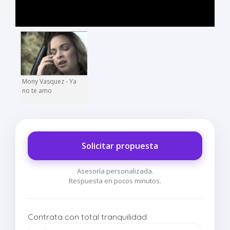
Mony Vasquez - Ya
no te amo
Solicitar propuesta
Asesoría personalizada.
Respuesta en pocos minutos.
Contrata con total tranquilidad