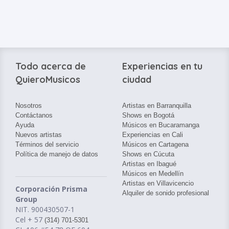
Todo acerca de
Experiencias en tu
QuieroMusicos
ciudad
Nosotros
Artistas en Barranquilla
Contáctanos
Shows en Bogotá
Ayuda
Músicos en Bucaramanga
Nuevos artistas
Experiencias en Cali
Términos del servicio
Músicos en Cartagena
Política de manejo de datos
Shows en Cúcuta
Artistas en Ibagué
Músicos en Medellín
Artistas en Villavicencio
Corporación Prisma
Alquiler de sonido profesional
Group
NIT. 900430507-1
Cel + 57
(314) 701-5301