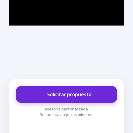
Solicitar propuesta
Asesoría personalizada.
Respuesta en pocos minutos.