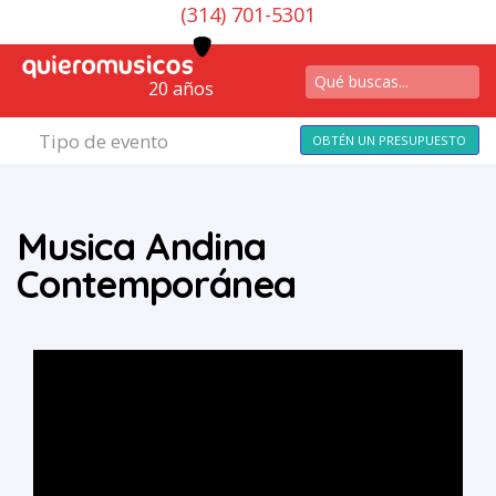
(314) 701-5301
20 años
Tipo de evento
OBTÉN UN PRESUPUESTO
Musica Andina
Contemporánea