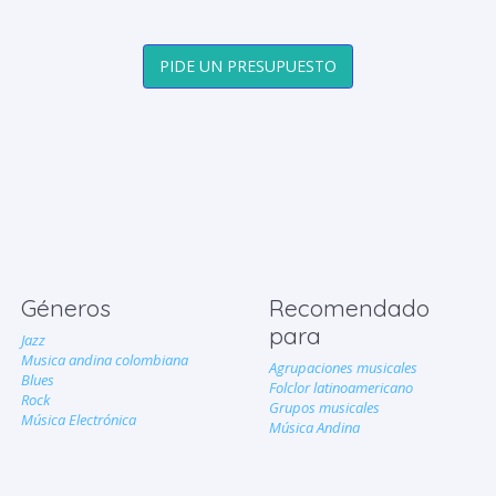
PIDE UN PRESUPUESTO
Géneros
Recomendado
para
Jazz
Musica andina colombiana
Agrupaciones musicales
Blues
Folclor latinoamericano
Rock
Grupos musicales
Música Electrónica
Música Andina