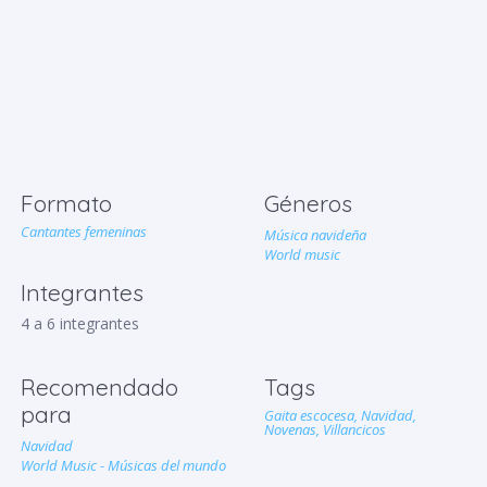
Formato
Géneros
Cantantes femeninas
Música navideña
World music
Integrantes
4 a 6 integrantes
Recomendado
Tags
para
Gaita escocesa,
Navidad,
Novenas,
Villancicos
Navidad
World Music - Músicas del mundo