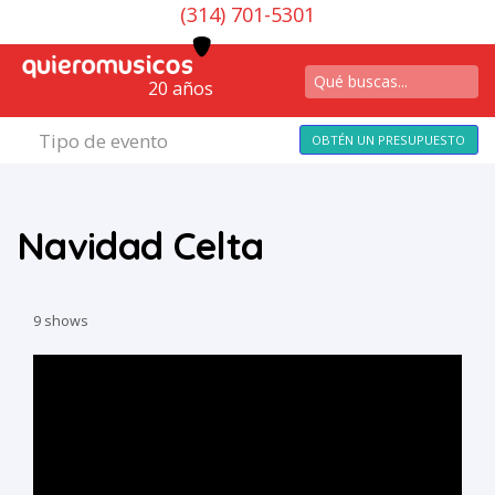
(314) 701-5301
20 años
Tipo de evento
OBTÉN UN PRESUPUESTO
Navidad Celta
9 shows