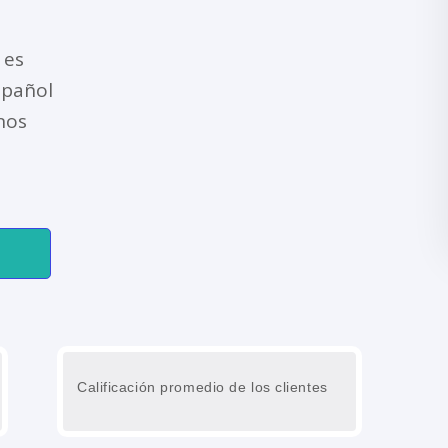
 es
spañol
nos
Calificación promedio de los clientes