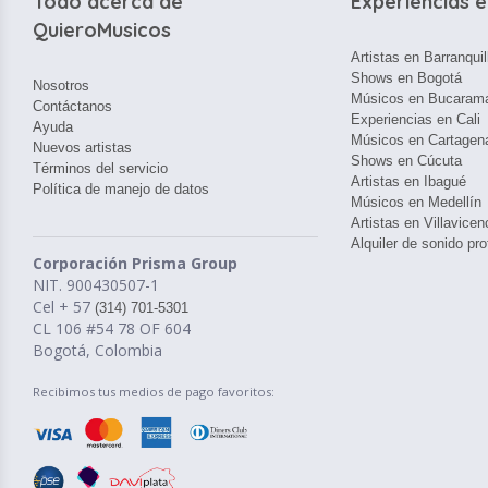
Todo acerca de
Experiencias e
QuieroMusicos
Artistas en Barranquil
Shows en Bogotá
Nosotros
Músicos en Bucaram
Contáctanos
Experiencias en Cali
Ayuda
Músicos en Cartagen
Nuevos artistas
Shows en Cúcuta
Términos del servicio
Artistas en Ibagué
Política de manejo de datos
Músicos en Medellín
Artistas en Villavicen
Alquiler de sonido pro
Corporación Prisma Group
NIT. 900430507-1
Cel + 57
(314) 701-5301
CL 106 #54 78 OF 604
Bogotá, Colombia
Recibimos tus medios de pago favoritos: