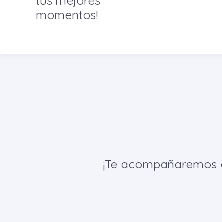
tus mejores
momentos!
¡Te acompañaremos de 