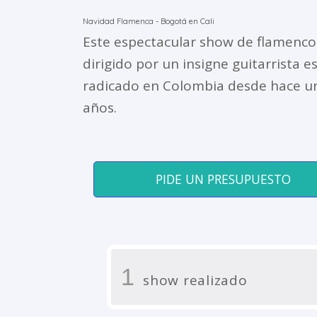
Navidad Flamenca - Bogotá en Cali
Este espectacular show de flamenco
dirigido por un insigne guitarrista e
radicado en Colombia desde hace u
años.
PIDE UN PRESUPUESTO
1
show realizado