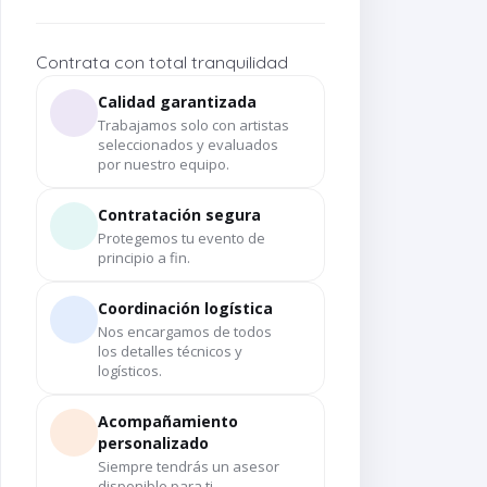
Contrata con total tranquilidad
Calidad garantizada
Trabajamos solo con artistas
seleccionados y evaluados
por nuestro equipo.
Contratación segura
Protegemos tu evento de
principio a fin.
Coordinación logística
Nos encargamos de todos
los detalles técnicos y
logísticos.
Acompañamiento
personalizado
Siempre tendrás un asesor
disponible para ti.