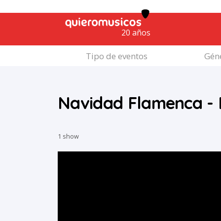
20 años
Tipo de eventos
Géne
Navidad Flamenca -
1 show