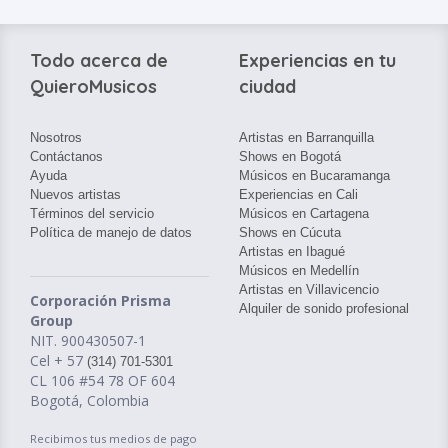
Todo acerca de
Experiencias en tu
QuieroMusicos
ciudad
Nosotros
Artistas en Barranquilla
Contáctanos
Shows en Bogotá
Ayuda
Músicos en Bucaramanga
Nuevos artistas
Experiencias en Cali
Términos del servicio
Músicos en Cartagena
Política de manejo de datos
Shows en Cúcuta
Artistas en Ibagué
Músicos en Medellín
Artistas en Villavicencio
Corporación Prisma
Alquiler de sonido profesional
Group
NIT. 900430507-1
Cel + 57
(314) 701-5301
CL 106 #54 78 OF 604
Bogotá, Colombia
Recibimos tus medios de pago