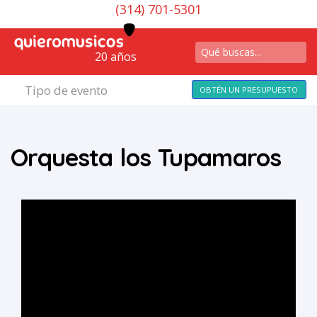
(314) 701-5301
20 años
Tipo de evento
OBTÉN UN PRESUPUESTO
Orquesta los Tupamaros