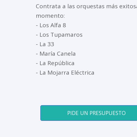
Contrata a las orquestas más exitos
momento:
- Los Alfa 8
- Los Tupamaros
- La 33
- María Canela
- La República
- La Mojarra Eléctrica
PIDE UN PRESUPUESTO