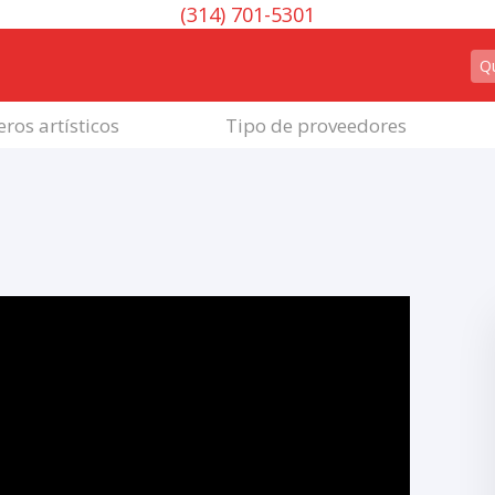
(314) 701-5301
ros artísticos
Tipo de proveedores