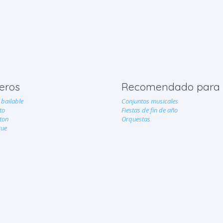
eros
Recomendado para
bailable
Conjuntos musicales
to
Fiestas de fin de año
ton
Orquestas
gue