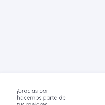
¡Gracias por
hacernos parte de
tus mejores