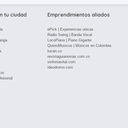
n tu ciudad
Emprendimientos aliados
la
ePick | Experiencias únicas
Radio Swing | Banda Vocal
anga
LocoPiano | Piano Gigante
QuieroMusicos | Músicos en Colombia
a
tuvan.co
revistaguianovias.com.co
sinfoniavital.com
ideodromo.com
cio
fesional