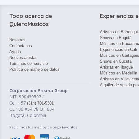
Todo acerca de
Experiencias e
QuieroMusicos
Artistas en Barranquil
Shows en Bogotá
Nosotros
Músicos en Bucaram
Contáctanos
Experiencias en Cali
Ayuda
Músicos en Cartagen
Nuevos artistas
Shows en Cúcuta
Términos del servicio
Artistas en Ibagué
Política de manejo de datos
Músicos en Medellín
Artistas en Villavicen
Alquiler de sonido pro
Corporación Prisma Group
NIT. 900430507-1
Cel + 57
(314) 701-5301
CL 106 #54 78 OF 604
Bogotá, Colombia
Recibimos tus medios de pago favoritos: