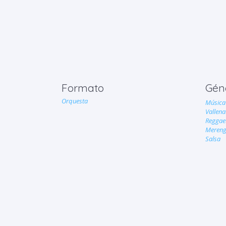
Formato
Gén
Orquesta
Música 
Vallena
Reggae
Meren
Salsa