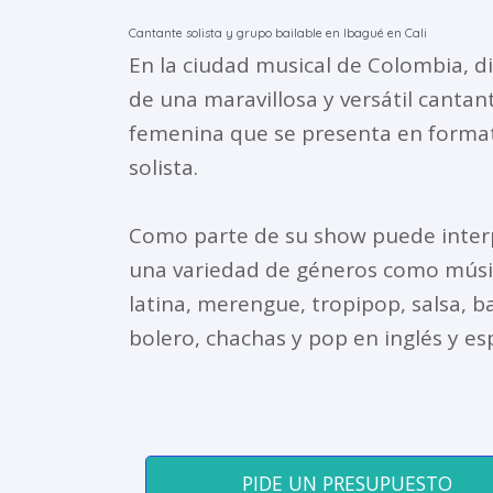
Cantante solista y grupo bailable en Ibagué en Cali
En la ciudad musical de Colombia, di
de una maravillosa y versátil cantan
femenina que se presenta en forma
solista.
Como parte de su show puede inter
una variedad de géneros como músi
latina, merengue, tropipop, salsa, b
bolero, chachas y pop en inglés y es
PIDE UN PRESUPUESTO