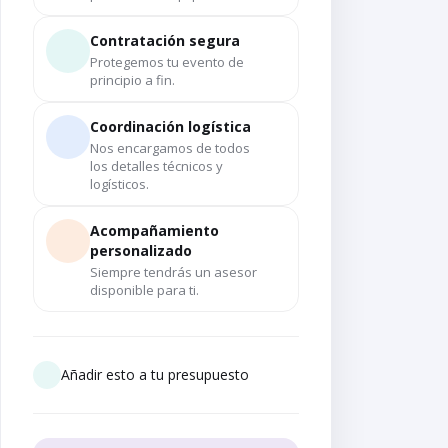
Contratación segura
Protegemos tu evento de
principio a fin.
Coordinación logística
Nos encargamos de todos
los detalles técnicos y
logísticos.
Acompañamiento
personalizado
Siempre tendrás un asesor
disponible para ti.
Añadir esto a tu presupuesto