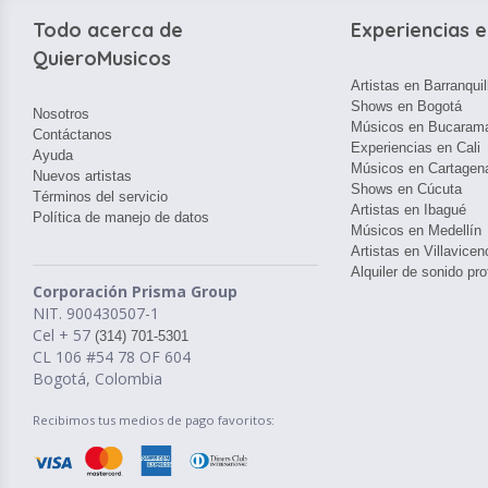
Todo acerca de
Experiencias e
QuieroMusicos
Artistas en Barranquil
Shows en Bogotá
Nosotros
Músicos en Bucaram
Contáctanos
Experiencias en Cali
Ayuda
Músicos en Cartagen
Nuevos artistas
Shows en Cúcuta
Términos del servicio
Artistas en Ibagué
Política de manejo de datos
Músicos en Medellín
Artistas en Villavicen
Alquiler de sonido pro
Corporación Prisma Group
NIT. 900430507-1
Cel + 57
(314) 701-5301
CL 106 #54 78 OF 604
Bogotá, Colombia
Recibimos tus medios de pago favoritos: