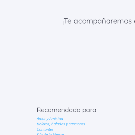
¡Te acompañaremos de 
Recomendado para
Amor y Amistad
Boleros, baladas y canciones
Cantantes
Día de la Madre