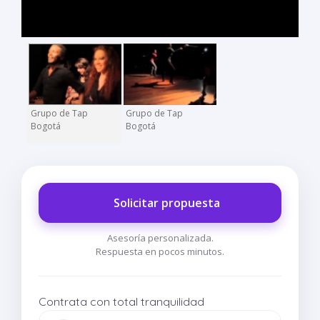
Grupo de Tap
Grupo de Tap
Bogotá
Bogotá
Solicitar propuesta
Asesoría personalizada.
Respuesta en pocos minutos.
Contrata con total tranquilidad