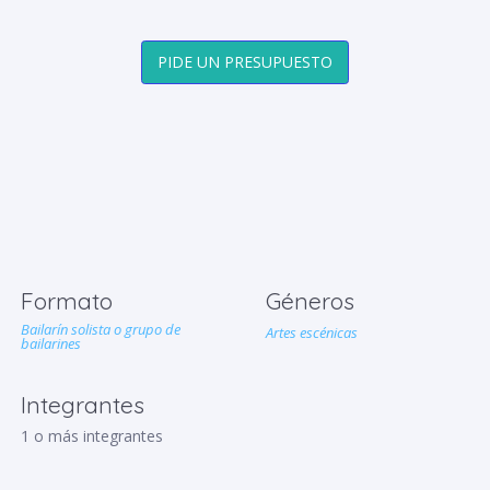
PIDE UN PRESUPUESTO
Formato
Géneros
Bailarín solista o grupo de
Artes escénicas
bailarines
Integrantes
1 o más integrantes