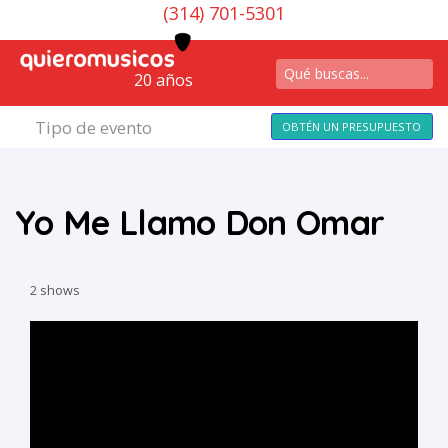
(314) 701-5301
20 años
Tipo de evento
OBTÉN UN PRESUPUESTO
Yo Me Llamo Don Omar
2 shows