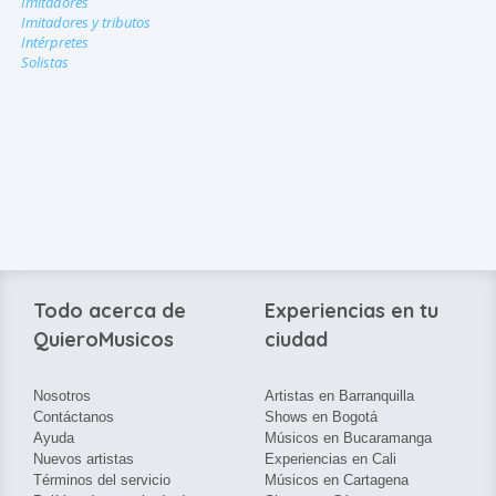
Imitadores
Imitadores y tributos
Intérpretes
Solistas
Todo acerca de
Experiencias en tu
QuieroMusicos
ciudad
Nosotros
Artistas en Barranquilla
Contáctanos
Shows en Bogotá
Ayuda
Músicos en Bucaramanga
Nuevos artistas
Experiencias en Cali
Términos del servicio
Músicos en Cartagena