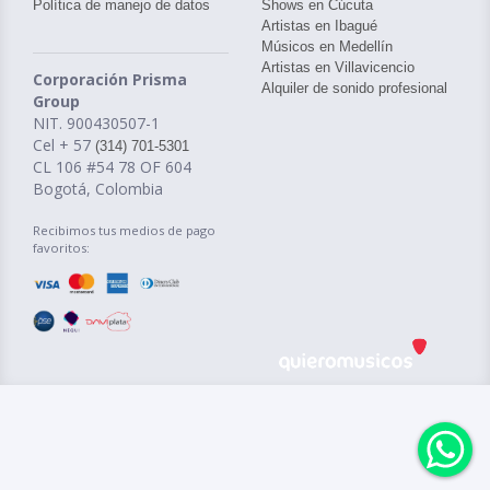
Política de manejo de datos
Shows en Cúcuta
Artistas en Ibagué
Músicos en Medellín
Artistas en Villavicencio
Corporación Prisma
Alquiler de sonido profesional
Group
NIT. 900430507-1
Cel + 57
(314) 701-5301
CL 106 #54 78 OF 604
Bogotá, Colombia
Recibimos tus medios de pago
favoritos: