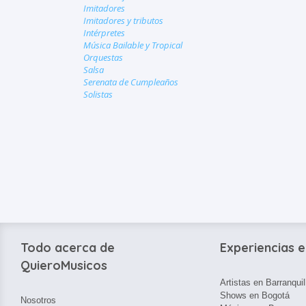
Imitadores
Imitadores y tributos
Intérpretes
Música Bailable y Tropical
Orquestas
Salsa
Serenata de Cumpleaños
Solistas
Todo acerca de
Experiencias e
QuieroMusicos
Artistas en Barranquil
Shows en Bogotá
Nosotros