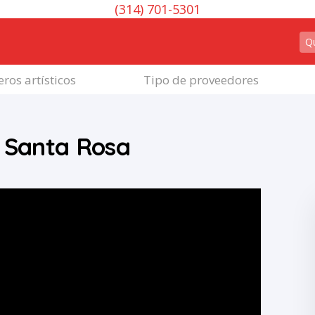
(314) 701-5301
ros artísticos
Tipo de proveedores
o Santa Rosa