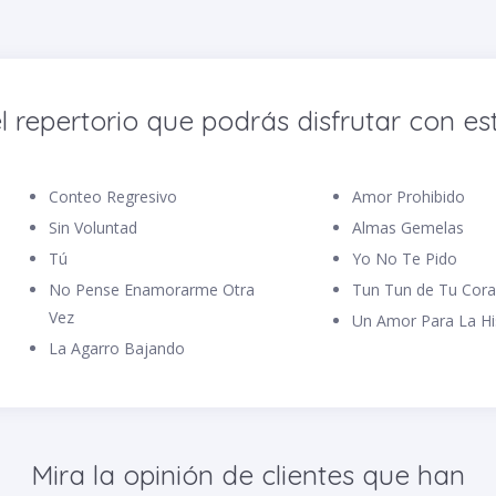
l repertorio que podrás disfrutar con est
Conteo Regresivo
Amor Prohibido
Sin Voluntad
Almas Gemelas
Tú
Yo No Te Pido
No Pense Enamorarme Otra
Tun Tun de Tu Cor
Vez
Un Amor Para La Hi
La Agarro Bajando
Mira la opinión de clientes que han