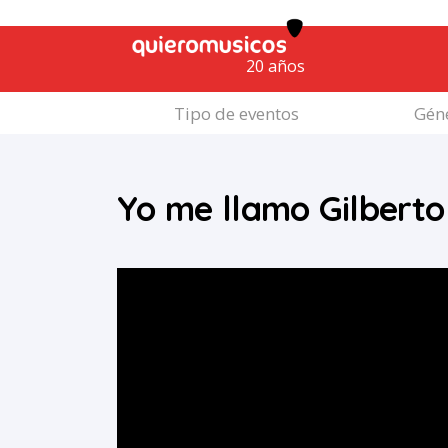
20 años
Tipo de eventos
Géne
Yo me llamo Gilbert