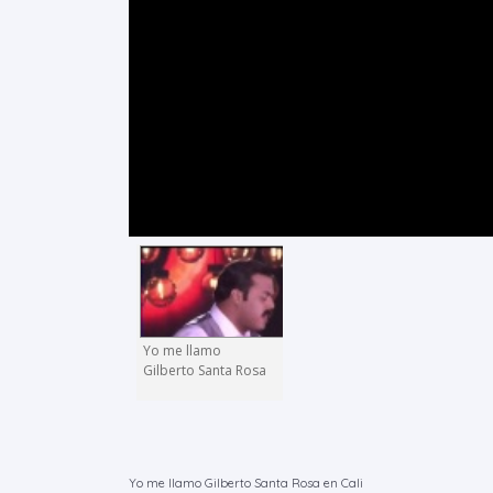
Yo me llamo
Gilberto Santa Rosa
Yo me llamo Gilberto Santa Rosa en Cali