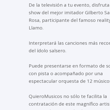
De la televisión a tu evento, disfruta
show del mejor imitador Gilberto S
Rosa, participante del famoso reali
Llamo.
Interpretará las canciones más reco
del ídolo salsero.
Puede presentarse en formato de so
con pista o acompañado por una
espectacular orquesta de 12 músico
QuieroMusicos no sólo te facilita la
contratación de este magnífico artis