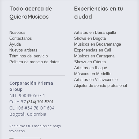
Todo acerca de
Experiencias en tu
QuieroMusicos
ciudad
Nosotros
Artistas en Barranquilla
Contáctanos
Shows en Bogotá
Ayuda
Músicos en Bucaramanga
Nuevos artistas
Experiencias en Cali
Términos del servicio
Músicos en Cartagena
Política de manejo de datos
Shows en Cúcuta
Artistas en Ibagué
Músicos en Medellín
Artistas en Villavicencio
Corporación Prisma
Alquiler de sonido profesional
Group
NIT. 900430507-1
Cel + 57
(314) 701-5301
CL 106 #54 78 OF 604
Bogotá, Colombia
Recibimos tus medios de pago
favoritos: