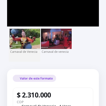
Carnaval de Venecia
Carnaval de venecia
Valor de este formato
$ 2.310.000
COP