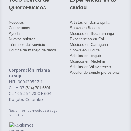
QuieroMusicos
ciudad
Nosotros
Artistas en Barranquilla
Contáctanos
Shows en Bogotá
Ayuda
Músicos en Bucaramanga
Nuevos artistas
Experiencias en Cali
Términos del servicio
Músicos en Cartagena
Política de manejo de datos
Shows en Cúcuta
Artistas en Ibagué
Músicos en Medellín
Artistas en Villavicencio
Corporación Prisma
Alquiler de sonido profesional
Group
NIT. 900430507-1
Cel + 57
(314) 701-5301
CL 106 #54 78 OF 604
Bogotá, Colombia
Recibimos tus medios de pago
favoritos: