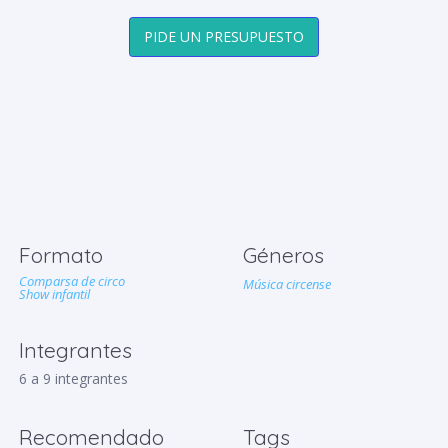
PIDE UN PRESUPUESTO
Formato
Géneros
Comparsa de circo
Música circense
Show infantil
Integrantes
6 a 9 integrantes
Recomendado
Tags