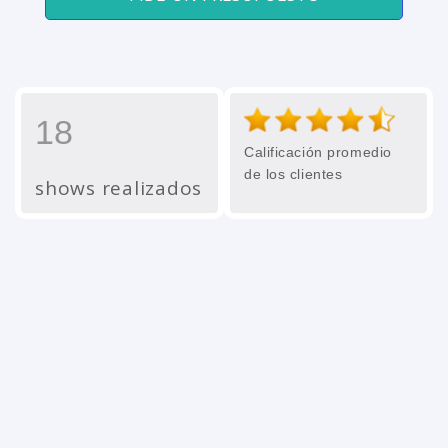
18
Calificación promedio
de los clientes
shows realizados