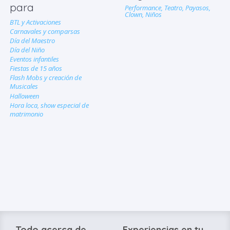
para
Performance,
Teatro,
Payasos,
Clown,
Niños
BTL y Activaciones
Carnavales y comparsas
Día del Maestro
Día del Niño
Eventos infantiles
Fiestas de 15 años
Flash Mobs y creación de
Musicales
Halloween
Hora loca, show especial de
matrimonio
Todo acerca de
Experiencias en tu