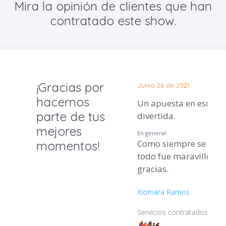
Mira la opinión de clientes que han
contratado este show.
¡Gracias por
Junio 26 de 2021
hacernos
Un apuesta en escen
parte de tus
divertida.
mejores
En general:
Como siempre se lucie
momentos!
todo fue maravilloso
gracias.
Xiomara Ramos
Servicios contratados: