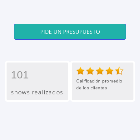
PIDE UN PRESUPUESTO
101
Calificación promedio
de los clientes
shows realizados