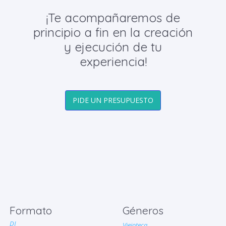
¡Te acompañaremos de
principio a fin en la creación
y ejecución de tu
experiencia!
PIDE UN PRESUPUESTO
Formato
Géneros
DJ
Viejoteca