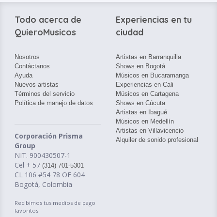
Todo acerca de
Experiencias en tu
QuieroMusicos
ciudad
Nosotros
Artistas en Barranquilla
Contáctanos
Shows en Bogotá
Ayuda
Músicos en Bucaramanga
Nuevos artistas
Experiencias en Cali
Términos del servicio
Músicos en Cartagena
Política de manejo de datos
Shows en Cúcuta
Artistas en Ibagué
Músicos en Medellín
Artistas en Villavicencio
Corporación Prisma
Alquiler de sonido profesional
Group
NIT. 900430507-1
Cel + 57
(314) 701-5301
CL 106 #54 78 OF 604
Bogotá, Colombia
Recibimos tus medios de pago
favoritos: