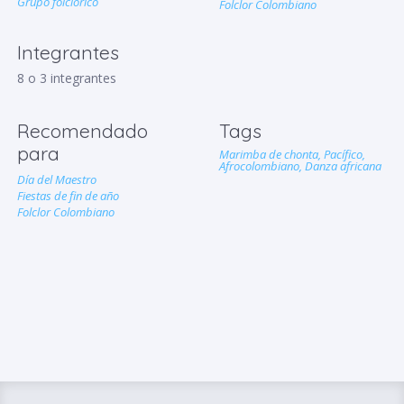
Grupo folclorico
Folclor Colombiano
Integrantes
8 o 3 integrantes
Recomendado
Tags
para
Marimba de chonta,
Pacífico,
Afrocolombiano,
Danza africana
Día del Maestro
Fiestas de fin de año
Folclor Colombiano