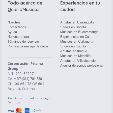
Todo acerca de
Experiencias en tu
QuieroMusicos
ciudad
Nosotros
Artistas en Barranquilla
Contáctanos
Shows en Bogotá
Ayuda
Músicos en Bucaramanga
Nuevos artistas
Experiencias en Cali
Términos del servicio
Músicos en Cartagena
Política de manejo de datos
Shows en Cúcuta
Artistas en Ibagué
Músicos en Medellín
Artistas en Villavicencio
Corporación Prisma
Alquiler de sonido profesional
Group
NIT. 900430507-1
Cel + 57
(314) 701-5301
CL 106 #54 78 OF 604
Bogotá, Colombia
Recibimos tus medios de pago
favoritos: