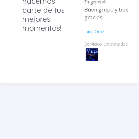
hacernos
En general:
parte de tus
Buen grupo y buen ser
gracias.
mejores
momentos!
Jairo Ortiz
Servicios contratados: