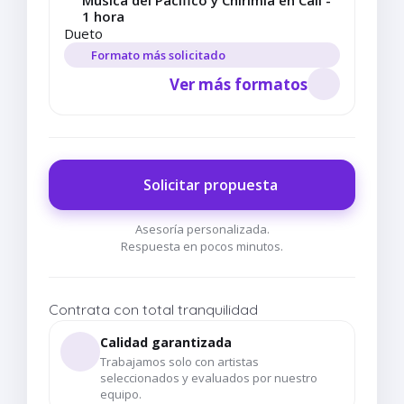
Música del Pacífico y Chirimía en Cali -
1 hora
Dueto
Formato más solicitado
Ver más formatos
Solicitar propuesta
Asesoría personalizada.
Respuesta en pocos minutos.
Contrata con total tranquilidad
Calidad garantizada
Trabajamos solo con artistas
seleccionados y evaluados por nuestro
equipo.