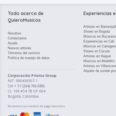
Todo acerca de
Experiencias e
QuieroMusicos
Artistas en Barranquil
Shows en Bogotá
Nosotros
Músicos en Bucaram
Contáctanos
Experiencias en Cali
Ayuda
Músicos en Cartagen
Nuevos artistas
Shows en Cúcuta
Términos del servicio
Artistas en Ibagué
Política de manejo de datos
Músicos en Medellín
Artistas en Villavicen
Alquiler de sonido pro
Corporación Prisma Group
NIT. 900430507-1
Cel + 57
(314) 701-5301
CL 106 #54 78 OF 604
Bogotá, Colombia
Recibimos tus medios de pago favoritos: