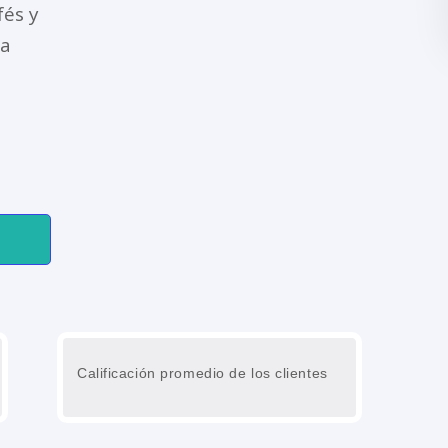
fés y
ra
Calificación promedio de los clientes