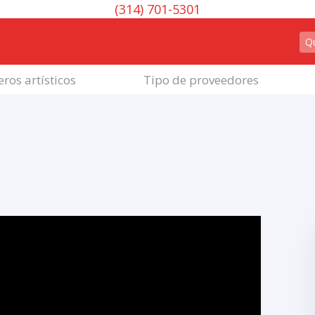
(314) 701-5301
ros artísticos
Tipo de proveedores