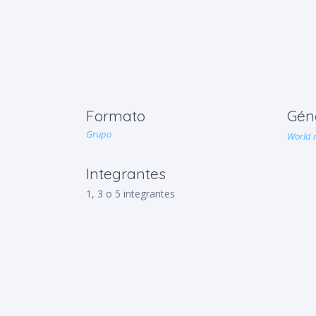
Formato
Gén
Grupo
World 
Integrantes
1, 3 o 5 integrantes