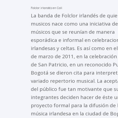
Folclor irlandés en Cali
La banda de Folclor irlandés de quie
musicos nace como una iniciativa de
músicos que se reunían de manera
esporádica e informal en celebracio
irlandesas y celtas. Es así como en e
de marzo de 2011, en la celebración 
de San Patricio, en un reconocido P
Bogotá se dieron cita para interpre
variado repertorio musical. La acep
del público fue tan motivante que s
integrantes deciden hacer de éste u
proyecto formal para la difusión de 
música irlandesa en la ciudad de Bo