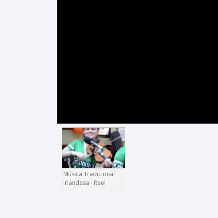
Música Tradicional
Irlandesa - Reel