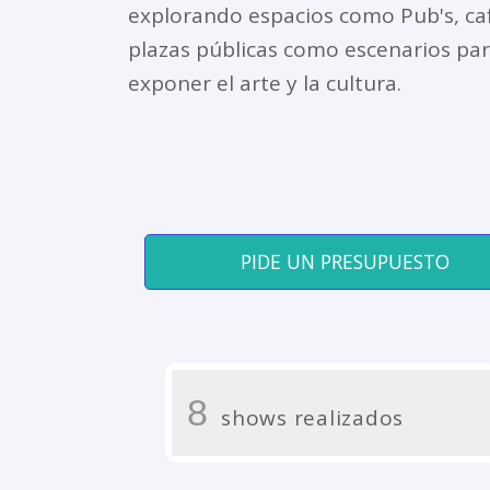
explorando espacios como Pub's, ca
plazas públicas como escenarios pa
exponer el arte y la cultura.
PIDE UN PRESUPUESTO
8
shows realizados