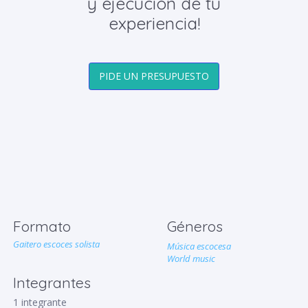
y ejecución de tu
experiencia!
PIDE UN PRESUPUESTO
Formato
Géneros
Gaitero escoces solista
Música escocesa
World music
Integrantes
1 integrante