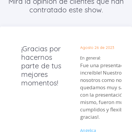
Mira la opinión de clientes que han
contratado este show.
¡Gracias por
Agosto 26 de 2023
hacernos
En general:
parte de tus
Fue una presentación
increíble! Nuestros in
mejores
nosotros como novios
momentos!
quedamos muy satisf
con la presentación. A
mismo, fueron muy
cumplidos y flexibles.
gracias!.
Angelica