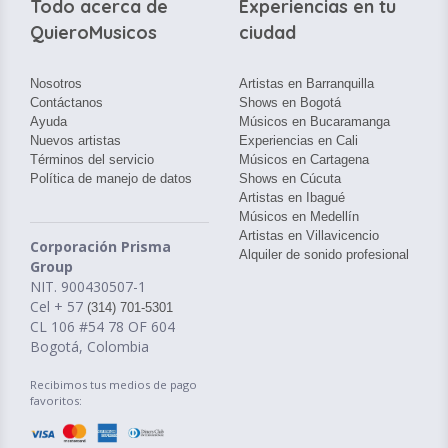
Todo acerca de
Experiencias en tu
QuieroMusicos
ciudad
Nosotros
Artistas en Barranquilla
Contáctanos
Shows en Bogotá
Ayuda
Músicos en Bucaramanga
Nuevos artistas
Experiencias en Cali
Términos del servicio
Músicos en Cartagena
Política de manejo de datos
Shows en Cúcuta
Artistas en Ibagué
Músicos en Medellín
Artistas en Villavicencio
Corporación Prisma
Alquiler de sonido profesional
Group
NIT. 900430507-1
Cel + 57
(314) 701-5301
CL 106 #54 78 OF 604
Bogotá, Colombia
Recibimos tus medios de pago
favoritos: