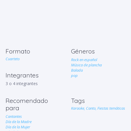
Formato
Géneros
Cuarteto
Rock en español
Música de plancha
Balada
Integrantes
pop
3 o 4 integrantes
Recomendado
Tags
para
Karaoke,
Canto,
Fiestas temáticas
Cantantes
Día de la Madre
Día de la Mujer