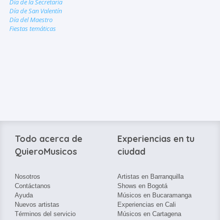
Día de la Secretaria
Día de San Valentín
Día del Maestro
Fiestas temáticas
Todo acerca de
Experiencias en tu
QuieroMusicos
ciudad
Nosotros
Artistas en Barranquilla
Contáctanos
Shows en Bogotá
Ayuda
Músicos en Bucaramanga
Nuevos artistas
Experiencias en Cali
Términos del servicio
Músicos en Cartagena