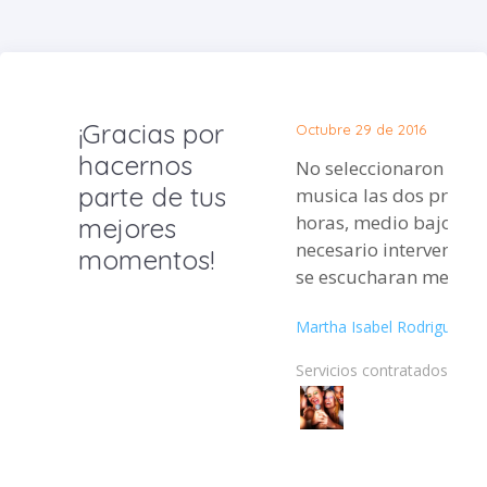
¡Gracias por
Octubre 29 de 2016
hacernos
No seleccionaron bien
parte de tus
musica las dos prime
horas, medio bajo de 
mejores
necesario intervenir 
momentos!
se escucharan mejor a
Martha Isabel Rodriguez
Servicios contratados: