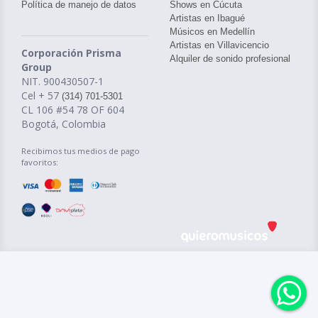
Política de manejo de datos
Shows en Cúcuta
Artistas en Ibagué
Músicos en Medellín
Artistas en Villavicencio
Corporación Prisma
Alquiler de sonido profesional
Group
NIT. 900430507-1
Cel + 57
(314) 701-5301
CL 106 #54 78 OF 604
Bogotá, Colombia
Recibimos tus medios de pago
favoritos: